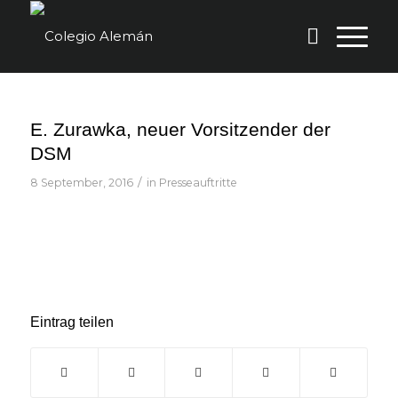
E. Zurawka, neuer Vorsitzender der
DSM
/
8 September, 2016
in
Presseauftritte
Eintrag teilen