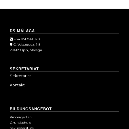
DS MÁLAGA
+34 951 041 520
C. Velazquez, 1-5
29612 Ojén, Málaga
SEKRETARIAT
Sekretariat
Kontakt
BILDUNGSANGEBOT
Kindergarten
Grundschule
Sekundarstufe I