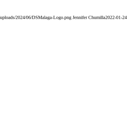
t/uploads/2024/06/DSMalaga-Logo.png
Jennifer Chumilla
2022-01-24