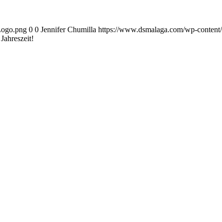
Logo.png
0
0
Jennifer Chumilla
https://www.dsmalaga.com/wp-conten
Jahreszeit!