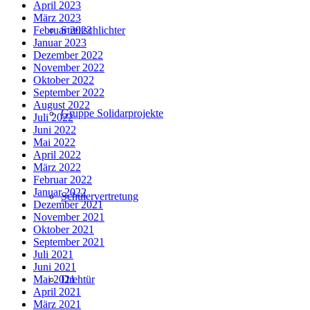
April 2023
März 2023
Streitschlichter
Februar 2023
Januar 2023
Dezember 2022
November 2022
Oktober 2022
September 2022
August 2022
Gruppe Solidarprojekte
Juli 2022
Juni 2022
Mai 2022
April 2022
März 2022
Februar 2022
Januar 2022
Schülervertretung
Dezember 2021
November 2021
Oktober 2021
September 2021
Juli 2021
Juni 2021
Drehtür
Mai 2021
April 2021
März 2021