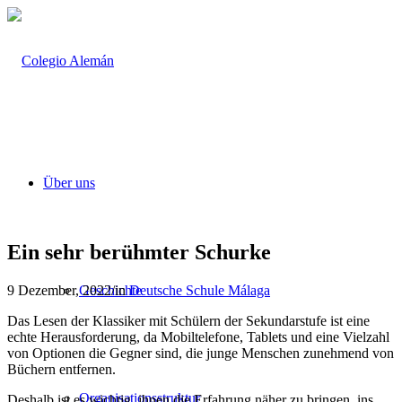
Über uns
Ein sehr berühmter Schurke
9 Dezember, 2022
/
in
Deutsche Schule Málaga
Geschichte
Das Lesen der Klassiker mit Schülern der Sekundarstufe ist eine
echte Herausforderung, da Mobiltelefone, Tablets und eine Vielzahl
von Optionen die Gegner sind, die junge Menschen zunehmend von
Büchern entfernen.
Organisationsstruktur
Deshalb ist es wichtig, ihnen die Erfahrung näher zu bringen, ins