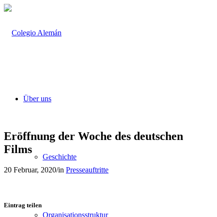
Über uns
Eröffnung der Woche des deutschen
Films
Geschichte
20 Februar, 2020
/
in
Presseauftritte
Eintrag teilen
Organisationsstruktur