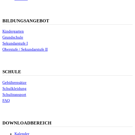
BILDUNGSANGEBOT
Kindergarten
Grundschule
Sekundarstufe I
Oberstufe / Sekundarstufe II
SCHULE
Gebührensätze
Schulkleidung
Schultransport
FAQ
DOWNLOADBEREICH
Kalender