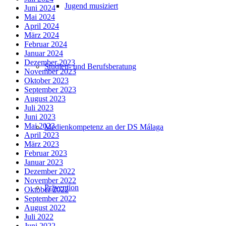
Jugend musiziert
Juni 2024
Mai 2024
April 2024
März 2024
Februar 2024
Januar 2024
Dezember 2023
Studien- und Berufsberatung
November 2023
Oktober 2023
September 2023
August 2023
Juli 2023
Juni 2023
Mai 2023
Medienkompetenz an der DS Málaga
April 2023
März 2023
Februar 2023
Januar 2023
Dezember 2022
November 2022
Prävention
Oktober 2022
September 2022
August 2022
Juli 2022
Juni 2022