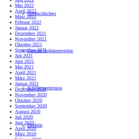
Mai 2022
April 2022
Streitschlichter
März 2022
Februar 2022
Januar 2022
Dezember 2021
November 2021
Oktober 2021
September 2021
Gruppe Solidarprojekte
Juli 2021
Juni 2021
Mai 2021
April 2021
März 2021
Januar 2021
Schülervertretung
Dezember 2020
November 2020
Oktober 2020
September 2020
August 2020
Juli 2020
Juni 2020
Drehtür
April 2020
März 2020