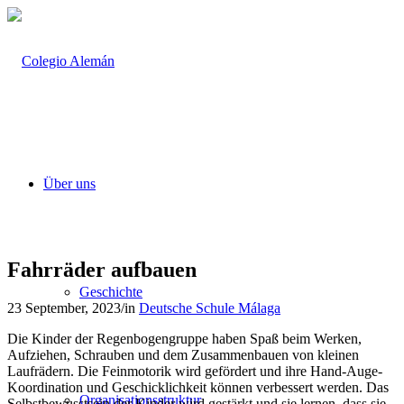
Über uns
Fahrräder aufbauen
Geschichte
23 September, 2023
/
in
Deutsche Schule Málaga
Die Kinder der Regenbogengruppe haben Spaß beim Werken,
Aufziehen, Schrauben und dem Zusammenbauen von kleinen
Laufrädern. Die Feinmotorik wird gefördert und ihre Hand-Auge-
Koordination und Geschicklichkeit können verbessert werden. Das
Organisationsstruktur
Selbstbewusstsein der Kinder wird gestärkt und sie lernen, dass sie