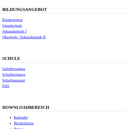
BILDUNGSANGEBOT
Kindergarten
Grundschule
Sekundarstufe I
Oberstufe / Sekundarstufe II
SCHULE
Gebührensätze
Schulkleidung
Schultransport
FAQ
DOWNLOADBEREICH
Kalender
Bücherlisten