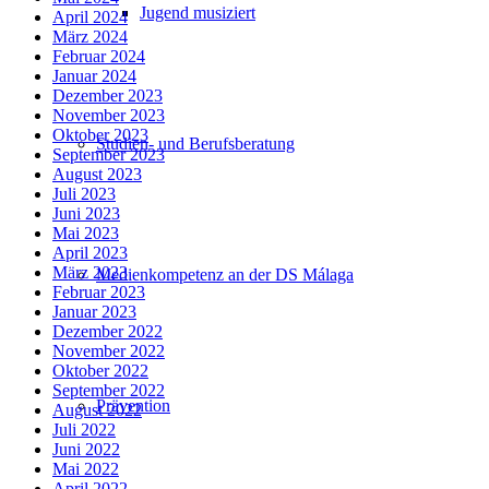
Jugend musiziert
April 2024
März 2024
Februar 2024
Januar 2024
Dezember 2023
November 2023
Oktober 2023
Studien- und Berufsberatung
September 2023
August 2023
Juli 2023
Juni 2023
Mai 2023
April 2023
März 2023
Medienkompetenz an der DS Málaga
Februar 2023
Januar 2023
Dezember 2022
November 2022
Oktober 2022
September 2022
Prävention
August 2022
Juli 2022
Juni 2022
Mai 2022
April 2022