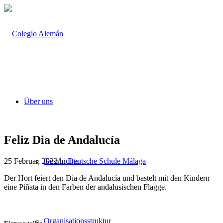
Über uns
Feliz Dia de Andalucía
25 Februar, 2022
/
in
Deutsche Schule Málaga
Geschichte
Der Hort feiert den Dia de Andalucía und bastelt mit den Kindern
eine Piñata in den Farben der andalusischen Flagge.
Organisationsstruktur