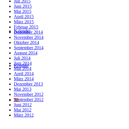
Juli 2015
Juni 2015
Mai 2015
April 2015
März 2015
Februar 2015
Kalender
Dezember 2014
November 2014
Oktober 2014
September 2014
August 2014
Juli 2014
Juni 2014
Kontakt
Mai 2014
April 2014
März 2014
Dezember 2013
Mai 2013
November 2012
September 2012
Juni 2012
Mai 2012
März 2012