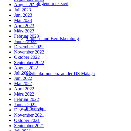
Jugend musiziert
August 2023
Juli 2023
Juni 2023
Mai 2023
April 2023
März 2023
Februar 2023
Studien- und Berufsberatung
Januar 2023
Dezember 2022
November 2022
Oktober 2022
September 2022
August 2022
Juli 2022
Medienkompetenz an der DS Málaga
Juni 2022
Mai 2022
April 2022
März 2022
Februar 2022
Januar 2022
Prävention
Dezember 2021
November 2021
Oktober 2021
September 2021
Juli 2021