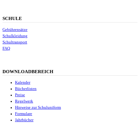
SCHULE
Gebührensätze
Schulkleidung
Schultransport
FAQ
DOWNLOADBEREICH
Kalender
Bücherlisten
Preise
Regelwerk
Hinweise zur Schuluniform
Formulare
Jahrbücher