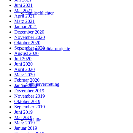
Juni 2021
Mai 2021
Streitschlichter
April 2021
März 2021
Januar 2021
Dezember 2020
November 2020
Oktober 2020
September 2020
Gruppe Solidarprojekte
August 2020
Juli 2020
Juni 2020
April 2020
März 2020
Februar 2020
Schülervertretung
Januar 2020
Dezember 2019
November 2019
Oktober 2019
September 2019
Juni 2019
Mai 2019
Drehtür
März 2019
Januar 2019