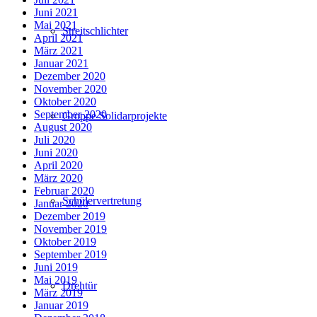
Juni 2021
Mai 2021
Streitschlichter
April 2021
März 2021
Januar 2021
Dezember 2020
November 2020
Oktober 2020
September 2020
Gruppe Solidarprojekte
August 2020
Juli 2020
Juni 2020
April 2020
März 2020
Februar 2020
Schülervertretung
Januar 2020
Dezember 2019
November 2019
Oktober 2019
September 2019
Juni 2019
Mai 2019
Drehtür
März 2019
Januar 2019