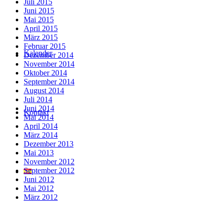
Juli 2015
Juni 2015
Mai 2015
April 2015
März 2015
Februar 2015
Kalender
Dezember 2014
November 2014
Oktober 2014
September 2014
August 2014
Juli 2014
Juni 2014
Kontakt
Mai 2014
April 2014
März 2014
Dezember 2013
Mai 2013
November 2012
September 2012
Juni 2012
Mai 2012
März 2012