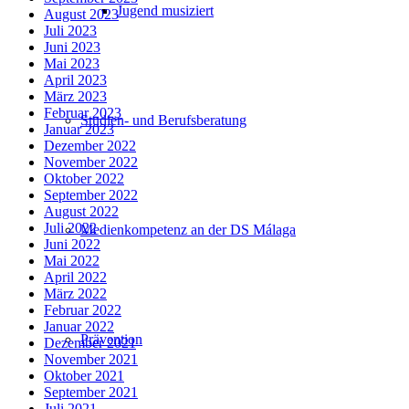
Jugend musiziert
August 2023
Juli 2023
Juni 2023
Mai 2023
April 2023
März 2023
Februar 2023
Studien- und Berufsberatung
Januar 2023
Dezember 2022
November 2022
Oktober 2022
September 2022
August 2022
Juli 2022
Medienkompetenz an der DS Málaga
Juni 2022
Mai 2022
April 2022
März 2022
Februar 2022
Januar 2022
Prävention
Dezember 2021
November 2021
Oktober 2021
September 2021
Juli 2021