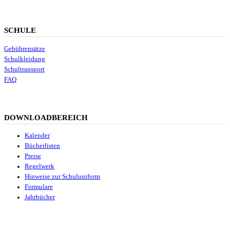
SCHULE
Gebührensätze
Schulkleidung
Schultransport
FAQ
DOWNLOADBEREICH
Kalender
Bücherlisten
Preise
Regelwerk
Hinweise zur Schuluniform
Formulare
Jahrbücher