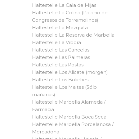
Haltestelle La Cala de Mijas
Haltestelle La Colina (Palacio de
Congresos de Torremolinos)
Haltestelle La Mezquita
Haltestelle La Reserva de Marbella
Haltestelle La Víbora
Haltestelle Las Cancelas
Haltestelle Las Palmeras
Haltestelle Las Postas
Haltestelle Los Alicate (morgen)
Haltestelle Los Boliches
Haltestelle Los Maites (Sólo
mañanas)
Haltestelle Marbella Alameda /
Farmacia
Haltestelle Marbella Boca Seca
Haltestelle Marbella Porcelanosa /
Mercadona