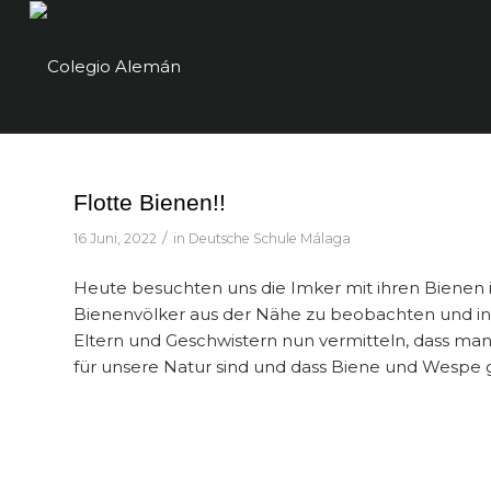
Flotte Bienen!!
/
16 Juni, 2022
in
Deutsche Schule Málaga
Heute besuchten uns die Imker mit ihren Bienen 
Bienenvölker aus der Nähe zu beobachten und int
Eltern und Geschwistern nun vermitteln, dass ma
für unsere Natur sind und dass Biene und Wespe g