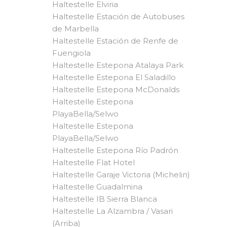
Haltestelle Elviria
Haltestelle Estación de Autobuses
de Marbella
Haltestelle Estación de Renfe de
Fuengiola
Haltestelle Estepona Atalaya Park
Haltestelle Estepona El Saladillo
Haltestelle Estepona McDonalds
Haltestelle Estepona
PlayaBella/Selwo
Haltestelle Estepona
PlayaBella/Selwo
Haltestelle Estepona Río Padrón
Haltestelle Flat Hotel
Haltestelle Garaje Victoria (Michelin)
Haltestelle Guadalmina
Haltestelle IB Sierra Blanca
Haltestelle La Alzambra / Vasari
(Arriba)