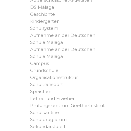
Außerschulische Aktivitäten
DS Málaga
Geschichte
Kindergarten
Schulsystem
Aufnahme an der Deutschen
Schule Málaga
Aufnahme an der Deutschen
Schule Málaga
Campus
Grundschule
Organisationsstruktur
Schultransport
Sprachen
Lehrer und Erzieher
Prüfungszentrum Goethe-Institut
Schulkantine
Schulprogramm
Sekundarstufe I