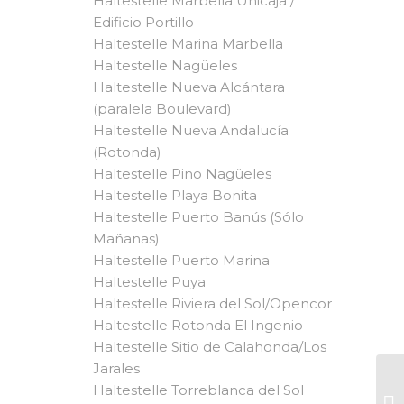
Haltestelle Marbella Unicaja /
Edificio Portillo
Haltestelle Marina Marbella
Haltestelle Nagüeles
Haltestelle Nueva Alcántara
(paralela Boulevard)
Haltestelle Nueva Andalucía
(Rotonda)
Haltestelle Pino Nagüeles
Haltestelle Playa Bonita
Haltestelle Puerto Banús (Sólo
Mañanas)
Haltestelle Puerto Marina
Haltestelle Puya
Haltestelle Riviera del Sol/Opencor
Haltestelle Rotonda El Ingenio
Haltestelle Sitio de Calahonda/Los
Jarales
Haltestelle Torreblanca del Sol