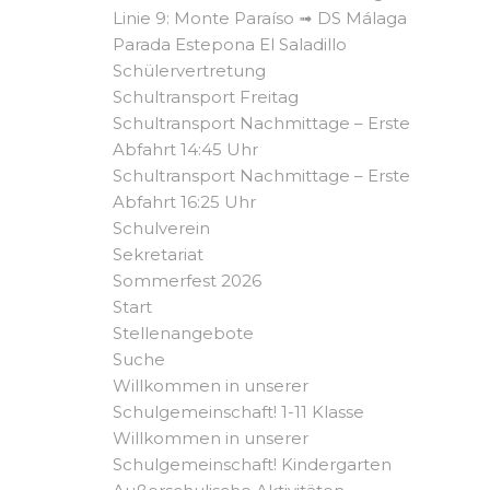
Linie 9: Monte Paraíso ➟ DS Málaga
Parada Estepona El Saladillo
Schülervertretung
Schultransport Freitag
Schultransport Nachmittage – Erste
Abfahrt 14:45 Uhr
Schultransport Nachmittage – Erste
Abfahrt 16:25 Uhr
Schulverein
Sekretariat
Sommerfest 2026
Start
Stellenangebote
Suche
Willkommen in unserer
Schulgemeinschaft! 1-11 Klasse
Willkommen in unserer
Schulgemeinschaft! Kindergarten