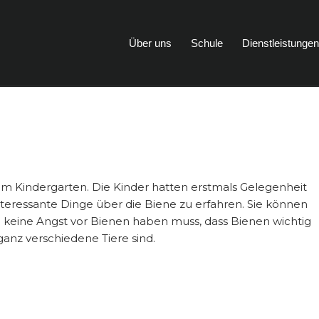
Über uns
Schule
Dienstleistunge
im Kindergarten. Die Kinder hatten erstmals Gelegenheit
eressante Dinge über die Biene zu erfahren. Sie können
n keine Angst vor Bienen haben muss, dass Bienen wichtig
anz verschiedene Tiere sind.