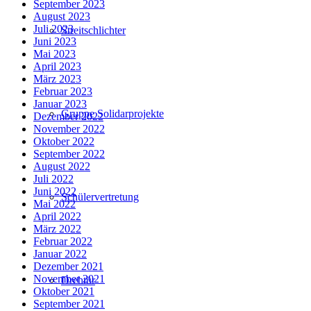
September 2023
August 2023
Juli 2023
Streitschlichter
Juni 2023
Mai 2023
April 2023
März 2023
Februar 2023
Januar 2023
Gruppe Solidarprojekte
Dezember 2022
November 2022
Oktober 2022
September 2022
August 2022
Juli 2022
Juni 2022
Schülervertretung
Mai 2022
April 2022
März 2022
Februar 2022
Januar 2022
Dezember 2021
November 2021
Drehtür
Oktober 2021
September 2021