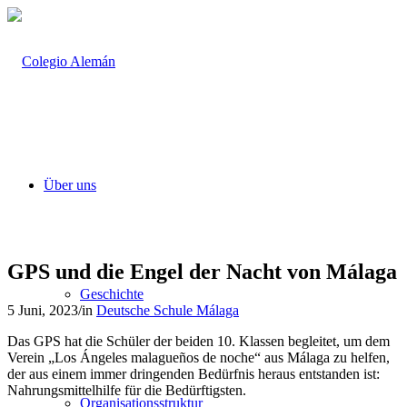
Über uns
GPS und die Engel der Nacht von Málaga
Geschichte
5 Juni, 2023
/
in
Deutsche Schule Málaga
Das GPS hat die Schüler der beiden 10. Klassen begleitet, um dem
Verein „Los Ángeles malagueños de noche“ aus Málaga zu helfen,
der aus einem immer dringenden Bedürfnis heraus entstanden ist:
Nahrungsmittelhilfe für die Bedürftigsten.
Organisationsstruktur