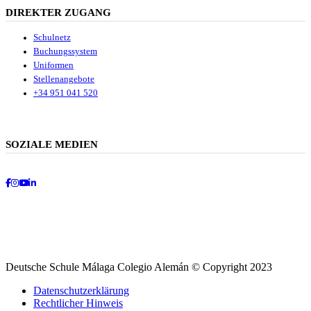
DIREKTER ZUGANG
Schulnetz
Buchungssystem
Uniformen
Stellenangebote
+34 951 041 520
SOZIALE MEDIEN
Facebook
Instagram
Youtube
LinkedIn
Deutsche Schule Málaga Colegio Alemán © Copyright 2023
Datenschutzerklärung
Rechtlicher Hinweis