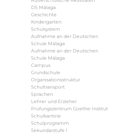
Außerschulische Aktivitäten
DS Málaga
Geschichte
Kindergarten
Schulsystem
Aufnahme an der Deutschen
Schule Málaga
Aufnahme an der Deutschen
Schule Málaga
Campus
Grundschule
Organisationsstruktur
Schultransport
Sprachen
Lehrer und Erzieher
Prüfungszentrum Goethe-Institut
Schulkantine
Schulprogramm
Sekundarstufe I