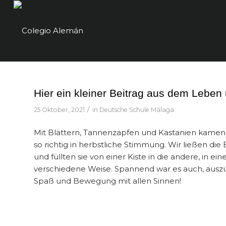
Hier ein kleiner Beitrag aus dem Lebe
/
25 Oktober, 2021
in
Deutsche Schule Málaga
Mit Blättern, Tannenzapfen und Kastanien kamen 
so richtig in herbstliche Stimmung. Wir ließen d
und füllten sie von einer Kiste in die andere, in e
verschiedene Weise. Spannend war es auch, auszup
Spaß und Bewegung mit allen Sinnen!