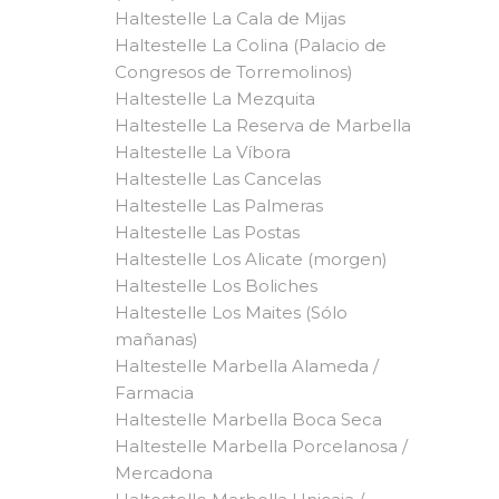
Haltestelle La Cala de Mijas
Haltestelle La Colina (Palacio de
Congresos de Torremolinos)
Haltestelle La Mezquita
Haltestelle La Reserva de Marbella
Haltestelle La Víbora
Haltestelle Las Cancelas
Haltestelle Las Palmeras
Haltestelle Las Postas
Haltestelle Los Alicate (morgen)
Haltestelle Los Boliches
Haltestelle Los Maites (Sólo
mañanas)
Haltestelle Marbella Alameda /
Farmacia
Haltestelle Marbella Boca Seca
Haltestelle Marbella Porcelanosa /
Mercadona