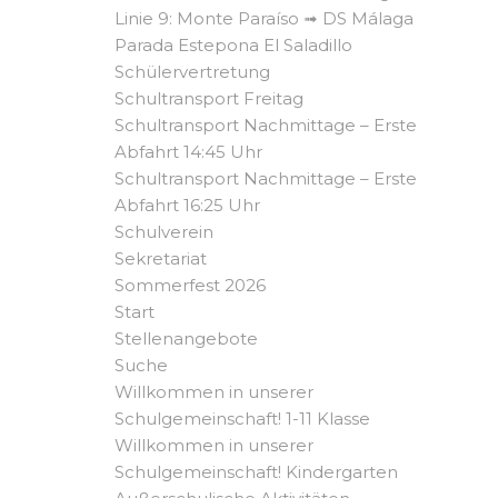
Linie 9: Monte Paraíso ➟ DS Málaga
Parada Estepona El Saladillo
Schülervertretung
Schultransport Freitag
Schultransport Nachmittage – Erste
Abfahrt 14:45 Uhr
Schultransport Nachmittage – Erste
Abfahrt 16:25 Uhr
Schulverein
Sekretariat
Sommerfest 2026
Start
Stellenangebote
Suche
Willkommen in unserer
Schulgemeinschaft! 1-11 Klasse
Willkommen in unserer
Schulgemeinschaft! Kindergarten