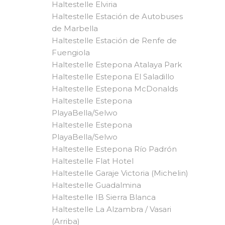
Haltestelle Elviria
Haltestelle Estación de Autobuses
de Marbella
Haltestelle Estación de Renfe de
Fuengiola
Haltestelle Estepona Atalaya Park
Haltestelle Estepona El Saladillo
Haltestelle Estepona McDonalds
Haltestelle Estepona
PlayaBella/Selwo
Haltestelle Estepona
PlayaBella/Selwo
Haltestelle Estepona Río Padrón
Haltestelle Flat Hotel
Haltestelle Garaje Victoria (Michelin)
Haltestelle Guadalmina
Haltestelle IB Sierra Blanca
Haltestelle La Alzambra / Vasari
(Arriba)