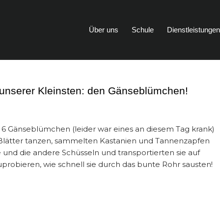
Über uns
Schule
Dienstleistunge
n unserer Kleinsten: den Gänseblümchen!
6 Gänseblümchen (leider war eines an diesem Tag krank)
ie Blätter tanzen, sammelten Kastanien und Tannenzapfen
ine und die andere Schüsseln und transportierten sie auf
robieren, wie schnell sie durch das bunte Rohr sausten!