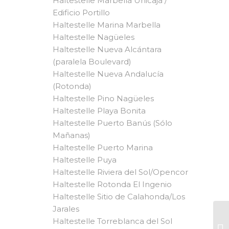
Haltestelle Marbella Unicaja /
Edificio Portillo
Haltestelle Marina Marbella
Haltestelle Nagüeles
Haltestelle Nueva Alcántara
(paralela Boulevard)
Haltestelle Nueva Andalucía
(Rotonda)
Haltestelle Pino Nagüeles
Haltestelle Playa Bonita
Haltestelle Puerto Banús (Sólo
Mañanas)
Haltestelle Puerto Marina
Haltestelle Puya
Haltestelle Riviera del Sol/Opencor
Haltestelle Rotonda El Ingenio
Haltestelle Sitio de Calahonda/Los
Jarales
Haltestelle Torreblanca del Sol