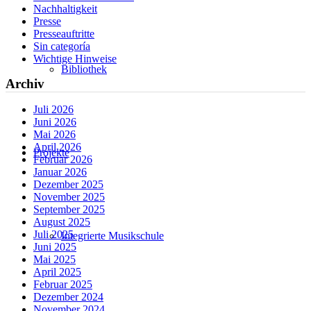
Nachhaltigkeit
Presse
Presseauftritte
Sin categoría
Wichtige Hinweise
Bibliothek
Archiv
Juli 2026
Juni 2026
Mai 2026
April 2026
Projekte
Februar 2026
Januar 2026
Dezember 2025
November 2025
September 2025
August 2025
Juli 2025
Integrierte Musikschule
Juni 2025
Mai 2025
April 2025
Februar 2025
Dezember 2024
November 2024