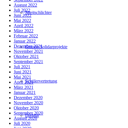
August 2022
Juli 2022
Streitschlichter
Juni 2022
Mai 2022
April 2022
März 2022
Februar 2022
Januar 2022
Dezember 2021
Gruppe Solidarprojekte
November 2021
Oktober 2021
September 2021
Juli 2021
Juni 2021
Mai 2021
Schülervertretung
April 2021
März 2021
Januar 2021
Dezember 2020
November 2020
Oktober 2020
September 2020
Drehtür
August 2020
Juli 2020