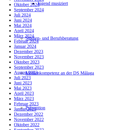
Jugend musiziert
Oktober 2024
September 2024
Juli 2024
Juni 2024
Mai 2024
April 2024
März 2024
Studien- und Berufsberatung
Februar 2024
Januar 2024
Dezember 2023
November 2023
Oktober 2023
September 2023
August 2023
Medienkompetenz an der DS Málaga
Juli 2023
Juni 2023
Mai 2023
April 2023
März 2023
Februar 2023
Prävention
Januar 2023
Dezember 2022
November 2022
Oktober 2022
September 2022