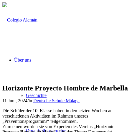
Über uns
Horizonte Proyecto Hombre de Marbella
Geschichte
11 Juni, 2024
/
in
Deutsche Schule Málaga
Die Schüler der 10. Klasse haben in den letzten Wochen an
verschiedenen Aktivitäten im Rahmen unseres
„Präventionsprogramms“ teilgenommen.
Zum einen wurden sie von Experten des Vereins „Horizonte
Organisationsstruktur
Proyecto Hombre de Marbella“ in das Thema Drogensucht