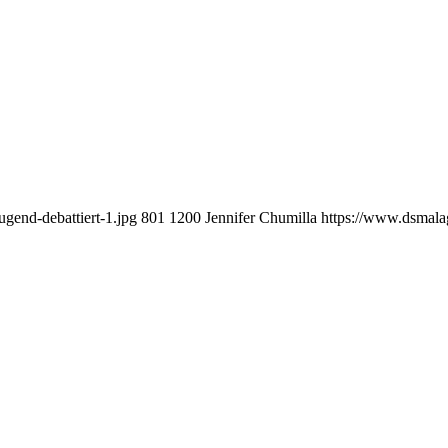
end-debattiert-1.jpg
801
1200
Jennifer Chumilla
https://www.dsmal