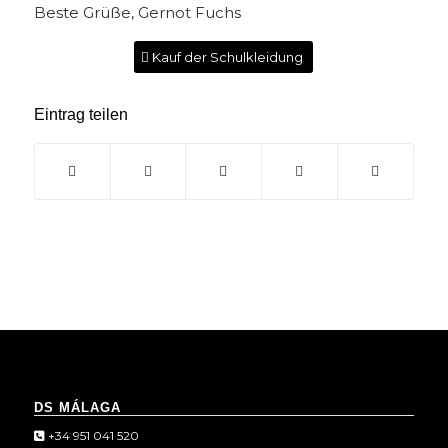
Beste Grüße, Gernot Fuchs
Kauf der Schulkleidung
Eintrag teilen
DS MÁLAGA
+34 951 041 520