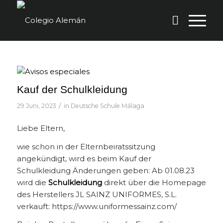
Kauf der Schulkleidung
/
29 Juni, 2023
in
Deutsche Schule Málaga
Liebe Eltern,
wie schon in der Elternbeiratssitzung
angekündigt, wird es beim Kauf der
Schulkleidung Änderungen geben: Ab 01.08.23
wird die
Schulkleidung
direkt über die Homepage
des Herstellers JL SAINZ UNIFORMES, S.L.
verkauft: https://www.uniformessainz.com/