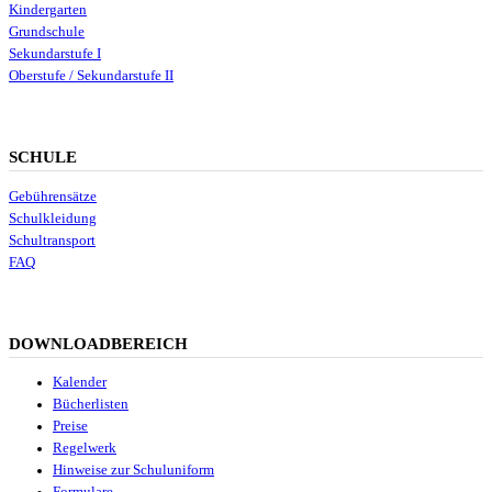
Kindergarten
Grundschule
Sekundarstufe I
Oberstufe / Sekundarstufe II
SCHULE
Gebührensätze
Schulkleidung
Schultransport
FAQ
DOWNLOADBEREICH
Kalender
Bücherlisten
Preise
Regelwerk
Hinweise zur Schuluniform