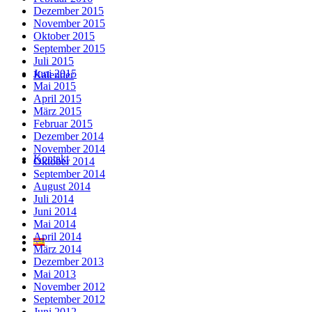
Dezember 2015
November 2015
Oktober 2015
September 2015
Juli 2015
Juni 2015
Kalender
Mai 2015
April 2015
März 2015
Februar 2015
Dezember 2014
November 2014
Kontakt
Oktober 2014
September 2014
August 2014
Juli 2014
Juni 2014
Mai 2014
April 2014
März 2014
Dezember 2013
Mai 2013
November 2012
September 2012
Juni 2012