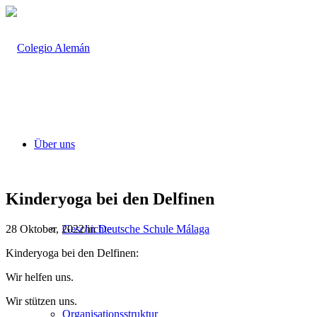
Über uns
Kinderyoga bei den Delfinen
28 Oktober, 2022
/
in
Deutsche Schule Málaga
Geschichte
Kinderyoga bei den Delfinen:
Wir helfen uns.
Wir stützen uns.
Organisationsstruktur