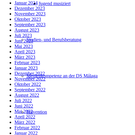
Januar 2024
Jugend musiziert
Dezember 2023
November 2023
Oktober 2023
September 2023
August 2023
Juli 2023
Studien- und Berufsberatung
Juni 2023
Mai 2023
April 2023
März 2023
Februar 2023
Januar 2023
Dezember 2022
Medienkompetenz an der DS Málaga
November 2022
Oktober 2022
September 2022
August 2022
Juli 2022
Juni 2022
Mai 2022
Prävention
April 2022
März 2022
Februar 2022
Januar 2022