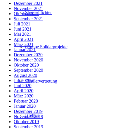
Dezember 2021
November 2021
Streitschlichter
Oktober 2021
September 2021
Juli 2021
Juni 2021
Mai 2021
April 2021
März 2021
Gruppe Solidarprojekte
Januar 2021
Dezember 2020
November 2020
Oktober 2020
September 2020
August 2020
Juli 2020
Schülervertretung
Juni 2020
April 2020
März 2020
Februar 2020
Januar 2020
Dezember 2019
Drehtür
November 2019
Oktober 2019
September 2019