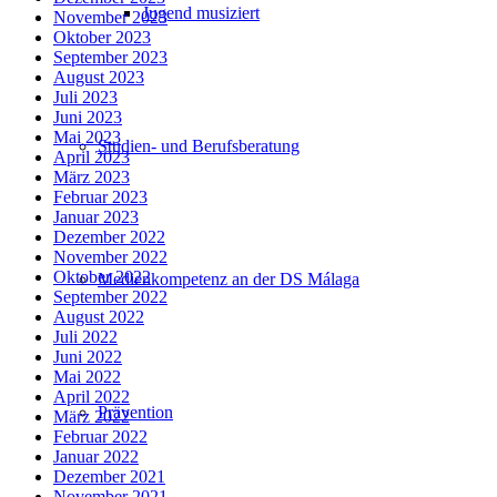
Jugend musiziert
November 2023
Oktober 2023
September 2023
August 2023
Juli 2023
Juni 2023
Mai 2023
Studien- und Berufsberatung
April 2023
März 2023
Februar 2023
Januar 2023
Dezember 2022
November 2022
Oktober 2022
Medienkompetenz an der DS Málaga
September 2022
August 2022
Juli 2022
Juni 2022
Mai 2022
April 2022
Prävention
März 2022
Februar 2022
Januar 2022
Dezember 2021
November 2021