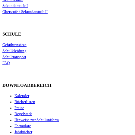
Sekundarstufe I
Oberstufe / Sekundarstufe II
SCHULE
Gebührensätze
Schulkleidung
Schultransport
FAQ
DOWNLOADBEREICH
Kalender
Bücherlisten
Preise
Regelwerk
Hinweise zur Schuluniform
Formulare
Jahrbücher