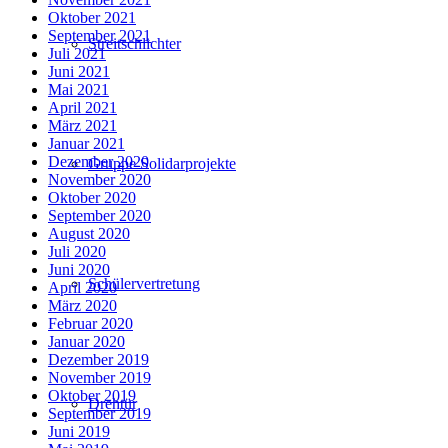
Oktober 2021
September 2021
Streitschlichter
Juli 2021
Juni 2021
Mai 2021
April 2021
März 2021
Januar 2021
Dezember 2020
Gruppe Solidarprojekte
November 2020
Oktober 2020
September 2020
August 2020
Juli 2020
Juni 2020
Schülervertretung
April 2020
März 2020
Februar 2020
Januar 2020
Dezember 2019
November 2019
Oktober 2019
Drehtür
September 2019
Juni 2019