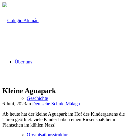
Über uns
Kleine Aguapark
Geschichte
6 Juni, 2023
/
in
Deutsche Schule Málaga
Ab heute hat der kleine Aguapark im Hof des Kindergartens die
Türen geöffnet: viele Kinder haben einen Riesenspaß beim
Plantschen im kühlen Nass!
Organisationsstruktur