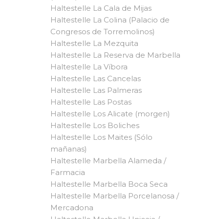
Haltestelle La Cala de Mijas
Haltestelle La Colina (Palacio de
Congresos de Torremolinos)
Haltestelle La Mezquita
Haltestelle La Reserva de Marbella
Haltestelle La Víbora
Haltestelle Las Cancelas
Haltestelle Las Palmeras
Haltestelle Las Postas
Haltestelle Los Alicate (morgen)
Haltestelle Los Boliches
Haltestelle Los Maites (Sólo
mañanas)
Haltestelle Marbella Alameda /
Farmacia
Haltestelle Marbella Boca Seca
Haltestelle Marbella Porcelanosa /
Mercadona