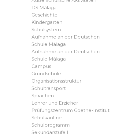
Außerschulische Aktivitäten
DS Málaga
Geschichte
Kindergarten
Schulsystem
Aufnahme an der Deutschen
Schule Málaga
Aufnahme an der Deutschen
Schule Málaga
Campus
Grundschule
Organisationsstruktur
Schultransport
Sprachen
Lehrer und Erzieher
Prüfungszentrum Goethe-Institut
Schulkantine
Schulprogramm
Sekundarstufe I