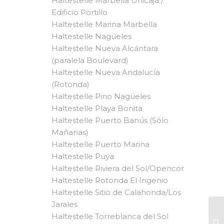
Haltestelle Marbella Unicaja /
Edificio Portillo
Haltestelle Marina Marbella
Haltestelle Nagüeles
Haltestelle Nueva Alcántara
(paralela Boulevard)
Haltestelle Nueva Andalucía
(Rotonda)
Haltestelle Pino Nagüeles
Haltestelle Playa Bonita
Haltestelle Puerto Banús (Sólo
Mañanas)
Haltestelle Puerto Marina
Haltestelle Puya
Haltestelle Riviera del Sol/Opencor
Haltestelle Rotonda El Ingenio
Haltestelle Sitio de Calahonda/Los
Jarales
Haltestelle Torreblanca del Sol