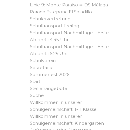
Linie 9: Monte Paraíso ➟ DS Málaga
Parada Estepona El Saladillo
Schülervertretung
Schultransport Freitag
Schultransport Nachmittage – Erste
Abfahrt 14:45 Uhr
Schultransport Nachmittage – Erste
Abfahrt 16:25 Uhr
Schulverein
Sekretariat
Sommerfest 2026
Start
Stellenangebote
Suche
Willkommen in unserer
Schulgemeinschaft! 1-11 Klasse
Willkommen in unserer
Schulgemeinschaft! Kindergarten