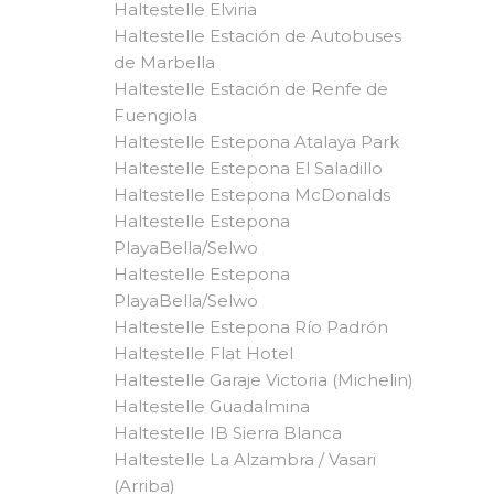
Haltestelle Elviria
Haltestelle Estación de Autobuses
de Marbella
Haltestelle Estación de Renfe de
Fuengiola
Haltestelle Estepona Atalaya Park
Haltestelle Estepona El Saladillo
Haltestelle Estepona McDonalds
Haltestelle Estepona
PlayaBella/Selwo
Haltestelle Estepona
PlayaBella/Selwo
Haltestelle Estepona Río Padrón
Haltestelle Flat Hotel
Haltestelle Garaje Victoria (Michelin)
Haltestelle Guadalmina
Haltestelle IB Sierra Blanca
Haltestelle La Alzambra / Vasari
(Arriba)