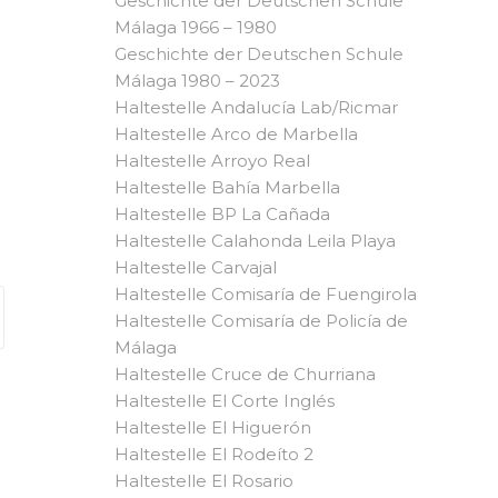
Geschichte der Deutschen Schule
Málaga 1966 – 1980
Geschichte der Deutschen Schule
Málaga 1980 – 2023
Haltestelle Andalucía Lab/Ricmar
Haltestelle Arco de Marbella
Haltestelle Arroyo Real
Haltestelle Bahía Marbella
Haltestelle BP La Cañada
Haltestelle Calahonda Leila Playa
Haltestelle Carvajal
Haltestelle Comisaría de Fuengirola
Haltestelle Comisaría de Policía de
Málaga
Haltestelle Cruce de Churriana
Haltestelle El Corte Inglés
Haltestelle El Higuerón
Haltestelle El Rodeíto 2
Haltestelle El Rosario