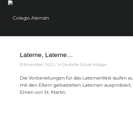
Laterne, Laterne…
/
15 November, 2022
in
Deutsche Schule Málaga
Die Vorbereitungen für das Laternenfest laufen 
mit den Eltern gebastelten Laternen ausprobiert
Ehren von St. Martin.