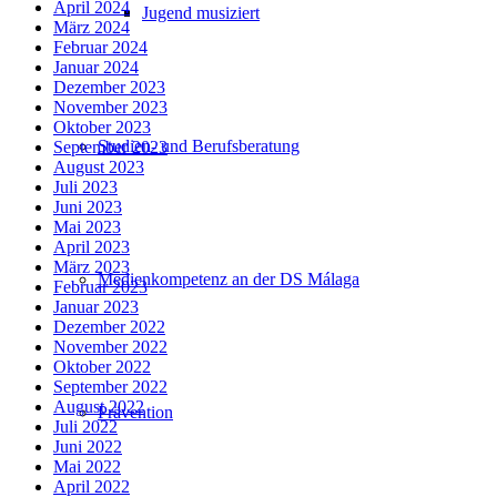
April 2024
Jugend musiziert
März 2024
Februar 2024
Januar 2024
Dezember 2023
November 2023
Oktober 2023
Studien- und Berufsberatung
September 2023
August 2023
Juli 2023
Juni 2023
Mai 2023
April 2023
März 2023
Medienkompetenz an der DS Málaga
Februar 2023
Januar 2023
Dezember 2022
November 2022
Oktober 2022
September 2022
August 2022
Prävention
Juli 2022
Juni 2022
Mai 2022
April 2022