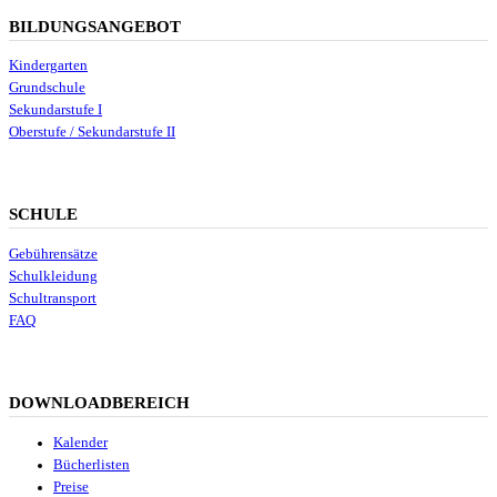
BILDUNGSANGEBOT
Kindergarten
Grundschule
Sekundarstufe I
Oberstufe / Sekundarstufe II
SCHULE
Gebührensätze
Schulkleidung
Schultransport
FAQ
DOWNLOADBEREICH
Kalender
Bücherlisten
Preise