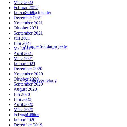
März 2022
Februar 2022
Streitschlichter
Januar 2022
Dezember 2021
November 2021
Oktober 2021
September 2021
Juli 2021
Juni 2021
Gruppe Solidarprojekte
Mai 2021
April 2021
März 2021
Januar 2021
Dezember 2020
November 2020
Oktober 2020
Schülervertretung
September 2020
August 2020
Juli 2020
Juni 2020
April 2020
März 2020
Drehtür
Februar 2020
Januar 2020
Dezember 2019