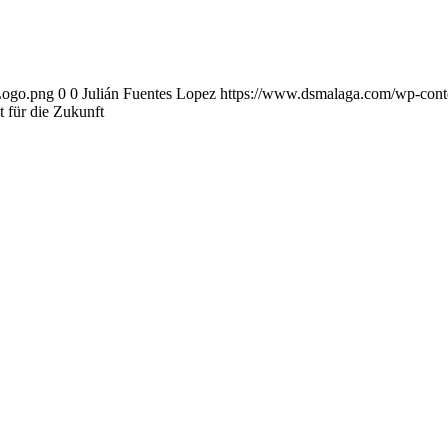
Logo.png
0
0
Julián Fuentes Lopez
https://www.dsmalaga.com/wp-con
t für die Zukunft