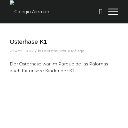
Osterhase K1
/
20 April, 2022
in
Deutsche Schule Málaga
Der Osterhase war im Parque de las Palomas
auch für unsere Kinder der K1.