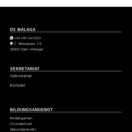
DS MÁLAGA
+34 951 041 520
C. Velazquez, 1-5
29612 Ojén, Málaga
SEKRETARIAT
Sekretariat
Kontakt
BILDUNGSANGEBOT
Kindergarten
Grundschule
Sekundarstufe I