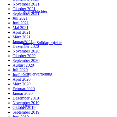
November 2021
Oktober 2021
Streitschlichter
September 2021
Juli 2021
Juni 2021
Mai 2021
April 2021
März 2021
Januar 2021
Gruppe Solidarprojekte
Dezember 2020
November 2020
Oktober 2020
September 2020
August 2020
Juli 2020
Schülervertretung
Juni 2020
April 2020
März 2020
Februar 2020
Januar 2020
Dezember 2019
November 2019
Drehtür
Oktober 2019
September 2019
Juni 2019