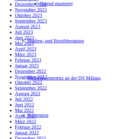
Jugend musiziert
Dezember 2023
November 2023
Oktober 2023
September 2023
August 2023
Juli 2023
Juni 2023
Studien- und Berufsberatung
Mai 2023
April 2023
März 2023
Februar 2023
Januar 2023
Dezember 2022
November 2022
Medienkompetenz an der DS Málaga
Oktober 2022
September 2022
August 2022
Juli 2022
Juni 2022
Mai 2022
Prävention
April 2022
März 2022
Februar 2022
Januar 2022
Dezember 2021