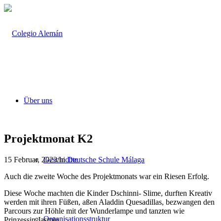
Über uns
Projektmonat K2
15 Februar, 2023
/
in
Deutsche Schule Málaga
Geschichte
Auch die zweite Woche des Projektmonats war ein Riesen Erfolg.
Diese Woche machten die Kinder Dschinni- Slime, durften Kreativ
werden mit ihren Füßen, aßen Aladdin Quesadillas, bezwangen den
Parcours zur Höhle mit der Wunderlampe und tanzten wie
Organisationsstruktur
Prinzessin Jasmin.