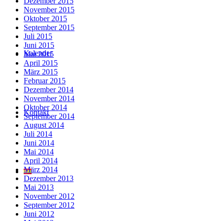
Dezember 2015
November 2015
Oktober 2015
September 2015
Juli 2015
Juni 2015
Kalender
Mai 2015
April 2015
März 2015
Februar 2015
Dezember 2014
November 2014
Oktober 2014
Kontakt
September 2014
August 2014
Juli 2014
Juni 2014
Mai 2014
April 2014
März 2014
Dezember 2013
Mai 2013
November 2012
September 2012
Juni 2012