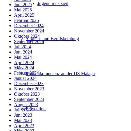
Jugend musiziert
Juni 2025
Mai 2025
April 2025
Februar 2025
Dezember 2024
November 2024
Oktober 2024
Studien- und Berufsberatung
September 2024
Juli 2024
Juni 2024
Mai 2024
April 2024
März 2024
Februar 2024
Medienkompetenz an der DS Málaga
Januar 2024
Dezember 2023
November 2023
Oktober 2023
September 2023
August 2023
Prävention
Juli 2023
Juni 2023
Mai 2023
April 2023
März 2023