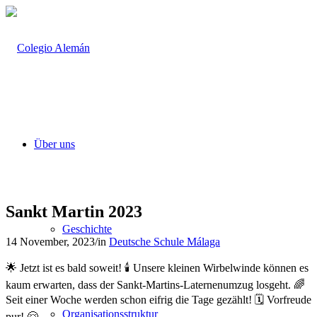
Über uns
Sankt Martin 2023
Geschichte
14 November, 2023
/
in
Deutsche Schule Málaga
🌟 Jetzt ist es bald soweit! 🕯️ Unsere kleinen Wirbelwinde können es
kaum erwarten, dass der Sankt-Martins-Laternenumzug losgeht. 🌈
Seit einer Woche werden schon eifrig die Tage gezählt! 🗓️ Vorfreude
Organisationsstruktur
pur! 🤗