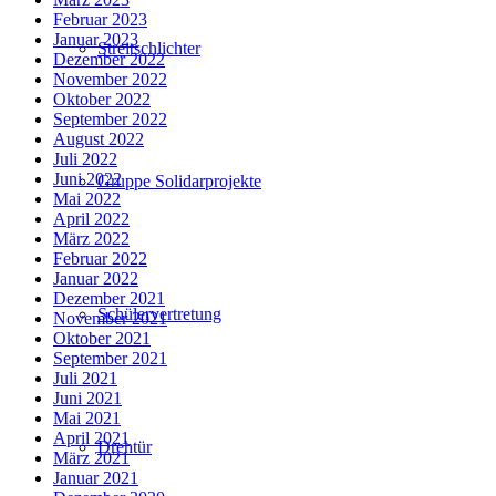
Februar 2023
Januar 2023
Streitschlichter
Dezember 2022
November 2022
Oktober 2022
September 2022
August 2022
Juli 2022
Juni 2022
Gruppe Solidarprojekte
Mai 2022
April 2022
März 2022
Februar 2022
Januar 2022
Dezember 2021
Schülervertretung
November 2021
Oktober 2021
September 2021
Juli 2021
Juni 2021
Mai 2021
April 2021
Drehtür
März 2021
Januar 2021