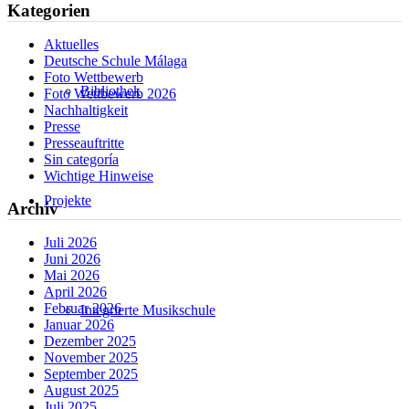
Kategorien
Aktuelles
Deutsche Schule Málaga
Foto Wettbewerb
Bibliothek
Foto Wettbewerb 2026
Nachhaltigkeit
Presse
Presseauftritte
Sin categoría
Wichtige Hinweise
Projekte
Archiv
Juli 2026
Juni 2026
Mai 2026
April 2026
Februar 2026
Integrierte Musikschule
Januar 2026
Dezember 2025
November 2025
September 2025
August 2025
Juli 2025