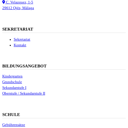
C. Velazquez, 1-5
29612 Ojén, Málaga
SEKRETARIAT
Sekretariat
Kontakt
BILDUNGSANGEBOT
Kindergarten
Grundschule
Sekundarstufe I
Oberstufe / Sekundarstufe II
SCHULE
Gebührensätze