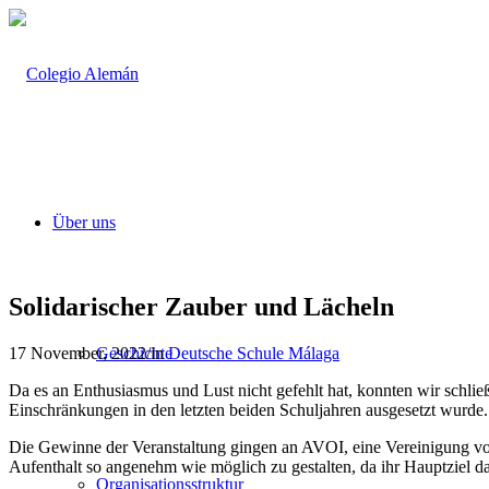
Über uns
Solidarischer Zauber und Lächeln
17 November, 2022
/
in
Deutsche Schule Málaga
Geschichte
Da es an Enthusiasmus und Lust nicht gefehlt hat, konnten wir schlie
Einschränkungen in den letzten beiden Schuljahren ausgesetzt wurde.
Die Gewinne der Veranstaltung gingen an AVOI, eine Vereinigung von 
Aufenthalt so angenehm wie möglich zu gestalten, da ihr Hauptziel dar
Organisationsstruktur