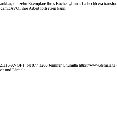
dankbar, die zehn Exemplare ihres Buches „Luna: La hechicera transfor
damit AVOI ihre Arbeit fortsetzen kann.
221116-AVOI-1.jpg
877
1200
Jennifer Chumilla
https://www.dsmalaga
ber und Lächeln