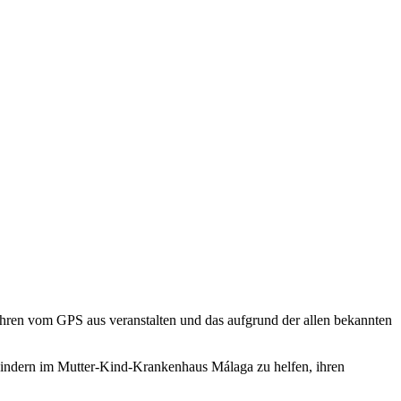
 Jahren vom GPS aus veranstalten und das aufgrund der allen bekannten
 Kindern im Mutter-Kind-Krankenhaus Málaga zu helfen, ihren