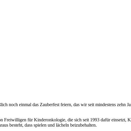
ßlich noch einmal das Zauberfest feiern, das wir seit mindestens zehn
Freiwilligen für Kinderonkologie, die sich seit 1993 dafür einsetzt,
aus besteht, dass spielen und lächeln beizubehalten.