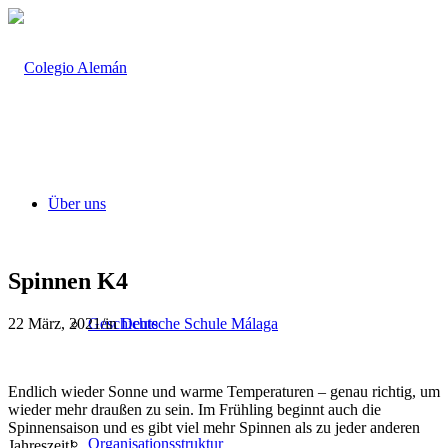
Über uns
Spinnen K4
22 März, 2021
/
in
Deutsche Schule Málaga
Geschichte
Endlich wieder Sonne und warme Temperaturen – genau richtig, um
wieder mehr draußen zu sein. Im Frühling beginnt auch die
Spinnensaison und es gibt viel mehr Spinnen als zu jeder anderen
Organisationsstruktur
Jahreszeit!