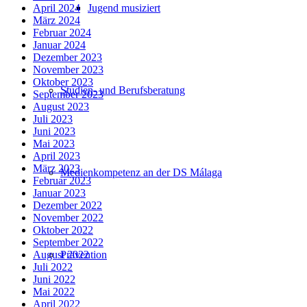
Jugend musiziert
April 2024
März 2024
Februar 2024
Januar 2024
Dezember 2023
November 2023
Oktober 2023
Studien- und Berufsberatung
September 2023
August 2023
Juli 2023
Juni 2023
Mai 2023
April 2023
März 2023
Medienkompetenz an der DS Málaga
Februar 2023
Januar 2023
Dezember 2022
November 2022
Oktober 2022
September 2022
Prävention
August 2022
Juli 2022
Juni 2022
Mai 2022
April 2022