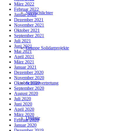
März 2022
Februar 2022
Streitschlichter
Januar 2022
Dezember 2021
November 2021
Oktober 2021
September 2021
Juli 2021
Juni 2021
Gruppe Solidarprojekte
Mai 2021
April 2021
März 2021
Januar 2021
Dezember 2020
November 2020
Schülervertretung
Oktober 2020
September 2020
August 2020
Juli 2020
Juni 2020
April 2020
März 2020
Drehtür
Februar 2020
Januar 2020
Dezember 2019