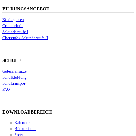
BILDUNGSANGEBOT
Kindergarten
Grundschule
Sekundarstufe I
Oberstufe / Sekundarstufe II
SCHULE
Gebührensätze
Schulkleidung
Schultransport
FAQ
DOWNLOADBEREICH
Kalender
Bücherlisten
Preise