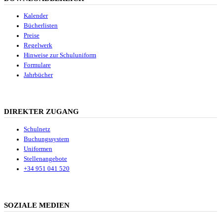
Kalender
Bücherlisten
Preise
Regelwerk
Hinweise zur Schuluniform
Formulare
Jahrbücher
DIREKTER ZUGANG
Schulnetz
Buchungssystem
Uniformen
Stellenangebote
+34 951 041 520
SOZIALE MEDIEN