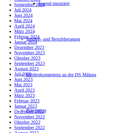
Jugend musiziert
September 2024
Juli 2024
Juni 2024
Mai 2024
April 2024
März 2024
Februar 2024
Studien- und Berufsberatung
Januar 2024
Dezember 2023
November 2023
Oktober 2023
September 2023
August 2023
Juli 2023
Medienkompetenz an der DS Málaga
Juni 2023
Mai 2023
April 2023
März 2023
Februar 2023
Januar 2023
Prävention
Dezember 2022
November 2022
Oktober 2022
September 2022
August 2022