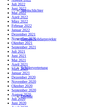
Juli 2022
Juni 2022
Streitschlichter
Mai 2022
April 2022
März 2022
Februar 2022
Januar 2022
Dezember 2021
November 2021
Gruppe Solidarprojekte
Oktober 2021
September 2021
Juli 2021
Juni 2021
Mai 2021
April 2021
Schülervertretung
März 2021
Januar 2021
Dezember 2020
November 2020
Oktober 2020
September 2020
August 2020
Drehtür
Juli 2020
Juni 2020