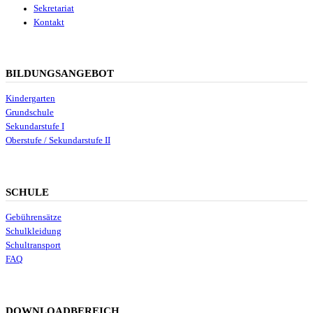
Sekretariat
Kontakt
BILDUNGSANGEBOT
Kindergarten
Grundschule
Sekundarstufe I
Oberstufe / Sekundarstufe II
SCHULE
Gebührensätze
Schulkleidung
Schultransport
FAQ
DOWNLOADBEREICH