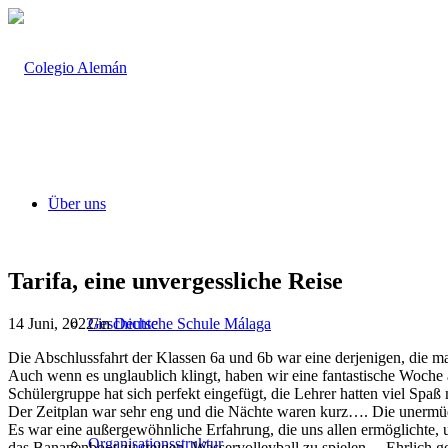
Über uns
Tarifa, eine unvergessliche Reise
14 Juni, 2022
/
in
Deutsche Schule Málaga
Geschichte
Die Abschlussfahrt der Klassen 6a und 6b war eine derjenigen, die m
Auch wenn es unglaublich klingt, haben wir eine fantastische Woche 
Schülergruppe hat sich perfekt eingefügt, die Lehrer hatten viel Spaß
Der Zeitplan war sehr eng und die Nächte waren kurz…. Die unermüdli
Es war eine außergewöhnliche Erfahrung, die uns allen ermöglichte, 
Organisationsstruktur
das Bananenboot zu steigen, Wasservolleyball zu spielen… Ehrlich gesa