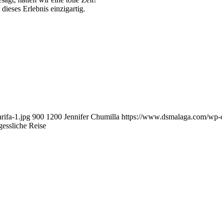
ieses Erlebnis einzigartig.
ifa-1.jpg
900
1200
Jennifer Chumilla
https://www.dsmalaga.com/wp-
gessliche Reise