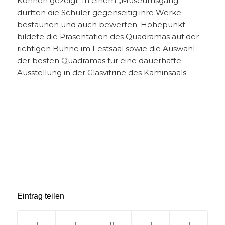
Können gezeigt. In einem „Museumsgang“
durften die Schüler gegenseitig ihre Werke
bestaunen und auch bewerten. Höhepunkt
bildete die Präsentation des Quadramas auf der
richtigen Bühne im Festsaal sowie die Auswahl
der besten Quadramas für eine dauerhafte
Ausstellung in der Glasvitrine des Kaminsaals.
Eintrag teilen