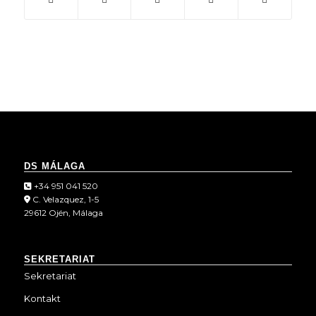
DS MÁLAGA
+34 951 041 520
C. Velazquez, 1-5
29612 Ojén, Málaga
SEKRETARIAT
Sekretariat
Kontakt