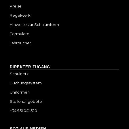
Preise
Regelwerk
Hinweise zur Schuluniform
Formulare
Jahrbücher
DIREKTER ZUGANG
Schulnetz
Buchungssystem
Uniformen
Stellenangebote
+34 951 041 520
SOZIALE MEDIEN