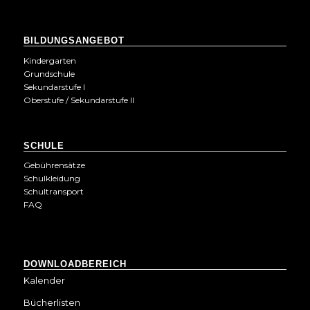
BILDUNGSANGEBOT
Kindergarten
Grundschule
Sekundarstufe I
Oberstufe / Sekundarstufe II
SCHULE
Gebührensätze
Schulkleidung
Schultransport
FAQ
DOWNLOADBEREICH
Kalender
Bücherlisten