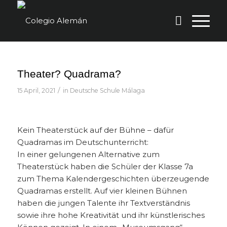
Theater? Quadrama?
/
15 April, 2021
in
Deutsche Schule Málaga
Kein Theaterstück auf der Bühne – dafür
Quadramas im Deutschunterricht:
In einer gelungenen Alternative zum
Theaterstück haben die Schüler der Klasse 7a
zum Thema Kalendergeschichten überzeugende
Quadramas erstellt. Auf vier kleinen Bühnen
haben die jungen Talente ihr Textverständnis
sowie ihre hohe Kreativität und ihr künstlerisches