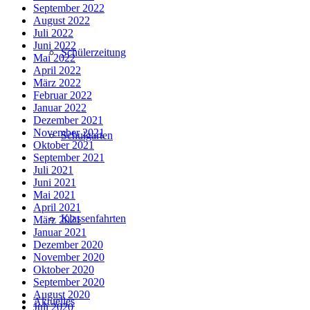
September 2022
August 2022
Juli 2022
Juni 2022
Schülerzeitung
Mai 2022
April 2022
März 2022
Februar 2022
Januar 2022
Dezember 2021
November 2021
Schulgarten
Oktober 2021
September 2021
Juli 2021
Juni 2021
Mai 2021
April 2021
Klassenfahrten
März 2021
Januar 2021
Dezember 2020
November 2020
Oktober 2020
September 2020
August 2020
Aktuelles
Juli 2020