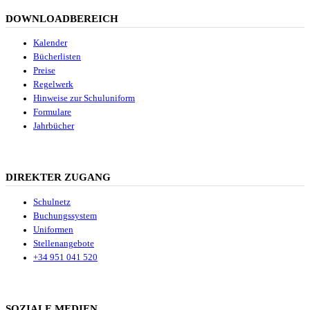
DOWNLOADBEREICH
Kalender
Bücherlisten
Preise
Regelwerk
Hinweise zur Schuluniform
Formulare
Jahrbücher
DIREKTER ZUGANG
Schulnetz
Buchungssystem
Uniformen
Stellenangebote
+34 951 041 520
SOZIALE MEDIEN