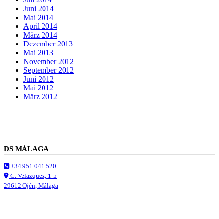
Juni 2014
Mai 2014
April 2014
März 2014
Dezember 2013
Mai 2013
November 2012
September 2012
Juni 2012
Mai 2012
März 2012
DS MÁLAGA
+34 951 041 520
C. Velazquez, 1-5
29612 Ojén, Málaga