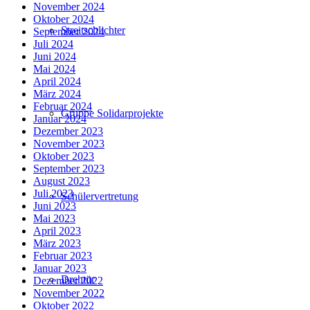
November 2024
Oktober 2024
Streitschlichter
September 2024
Juli 2024
Juni 2024
Mai 2024
April 2024
März 2024
Februar 2024
Gruppe Solidarprojekte
Januar 2024
Dezember 2023
November 2023
Oktober 2023
September 2023
August 2023
Juli 2023
Schülervertretung
Juni 2023
Mai 2023
April 2023
März 2023
Februar 2023
Januar 2023
Drehtür
Dezember 2022
November 2022
Oktober 2022