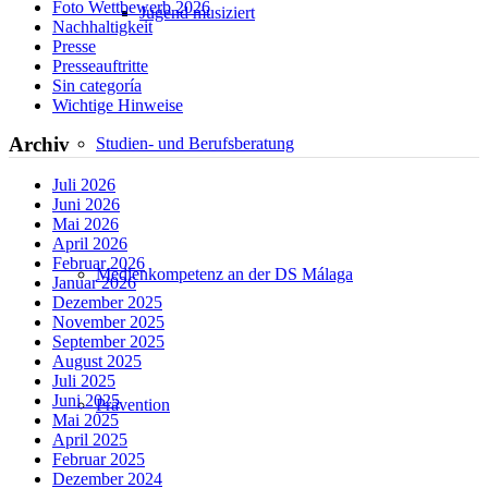
Foto Wettbewerb 2026
Jugend musiziert
Nachhaltigkeit
Presse
Presseauftritte
Sin categoría
Wichtige Hinweise
Archiv
Studien- und Berufsberatung
Juli 2026
Juni 2026
Mai 2026
April 2026
Februar 2026
Medienkompetenz an der DS Málaga
Januar 2026
Dezember 2025
November 2025
September 2025
August 2025
Juli 2025
Juni 2025
Prävention
Mai 2025
April 2025
Februar 2025
Dezember 2024