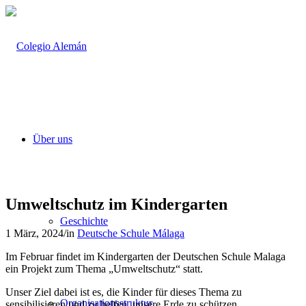
Über uns
Umweltschutz im Kindergarten
Geschichte
1 März, 2024
/
in
Deutsche Schule Málaga
Im Februar findet im Kindergarten der Deutschen Schule Malaga
ein Projekt zum Thema „Umweltschutz“ statt.
Unser Ziel dabei ist es, die Kinder für dieses Thema zu
Organisationsstruktur
sensibilisieren und zu helfen, unsere Erde zu schützen.