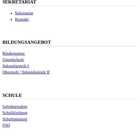
SEKRETARIAT
Sekretariat
Kontakt
BILDUNGSANGEBOT
Kindergarten
Grundschule
Sekundarstufe I
Oberstufe / Sekundarstufe II
SCHULE
Gebührensätze
Schulkleidung
Schultransport
FAQ