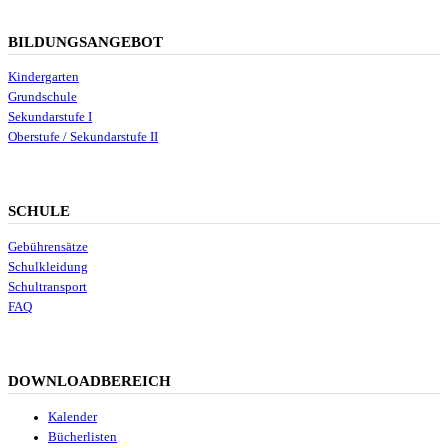
BILDUNGSANGEBOT
Kindergarten
Grundschule
Sekundarstufe I
Oberstufe / Sekundarstufe II
SCHULE
Gebührensätze
Schulkleidung
Schultransport
FAQ
DOWNLOADBEREICH
Kalender
Bücherlisten