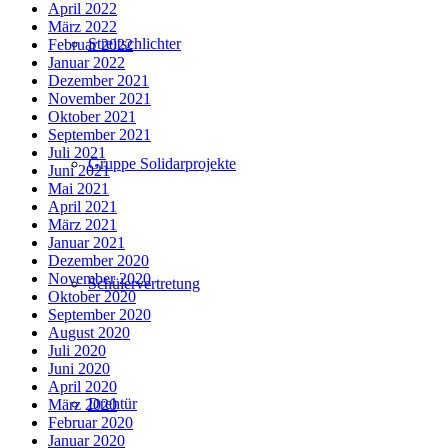
April 2022
März 2022
Streitschlichter
Februar 2022
Januar 2022
Dezember 2021
November 2021
Oktober 2021
September 2021
Juli 2021
Gruppe Solidarprojekte
Juni 2021
Mai 2021
April 2021
März 2021
Januar 2021
Dezember 2020
November 2020
Schülervertretung
Oktober 2020
September 2020
August 2020
Juli 2020
Juni 2020
April 2020
Drehtür
März 2020
Februar 2020
Januar 2020