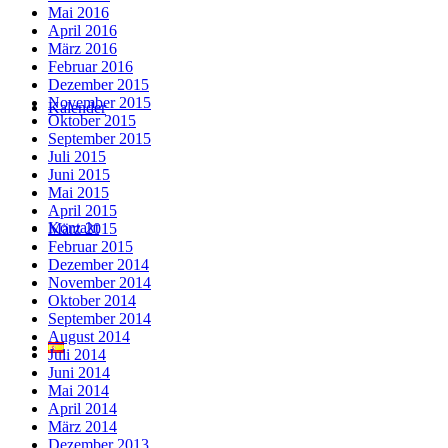
Mai 2016
April 2016
März 2016
Februar 2016
Dezember 2015
November 2015
Kalender
Oktober 2015
September 2015
Juli 2015
Juni 2015
Mai 2015
April 2015
Kontakt
März 2015
Februar 2015
Dezember 2014
November 2014
Oktober 2014
September 2014
August 2014
Juli 2014
Juni 2014
Mai 2014
April 2014
März 2014
Dezember 2013