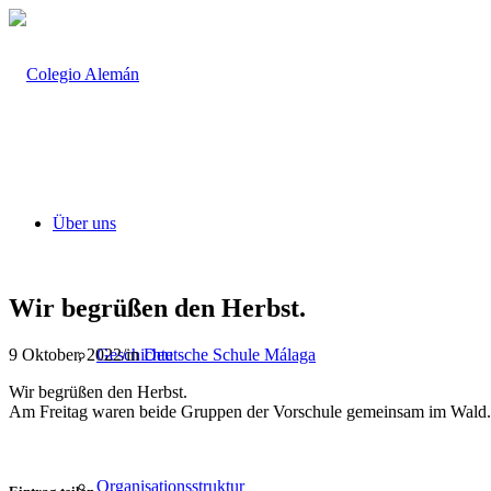
Über uns
Wir begrüßen den Herbst.
9 Oktober, 2022
/
in
Deutsche Schule Málaga
Geschichte
Wir begrüßen den Herbst.
Am Freitag waren beide Gruppen der Vorschule gemeinsam im Wald.
Organisationsstruktur