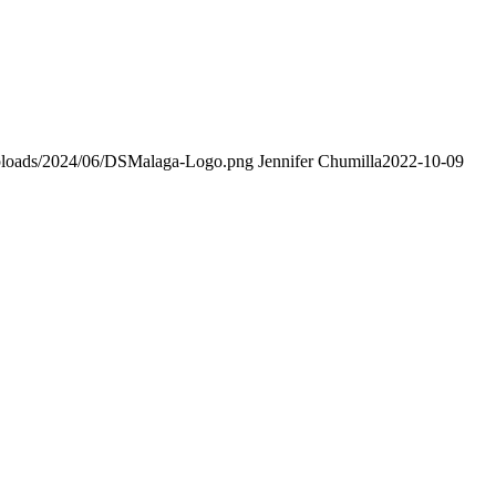
ploads/2024/06/DSMalaga-Logo.png
Jennifer Chumilla
2022-10-09