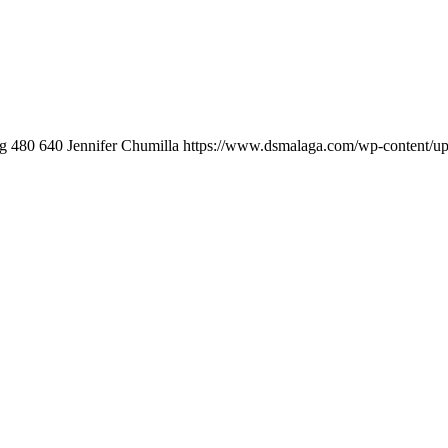
pg
480
640
Jennifer Chumilla
https://www.dsmalaga.com/wp-content/u