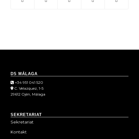
DS MÁLAGA
+34 951 041 520
C. Velazquez, 1-5
29612 Ojén, Málaga
SEKRETARIAT
Sekretariat
Kontakt