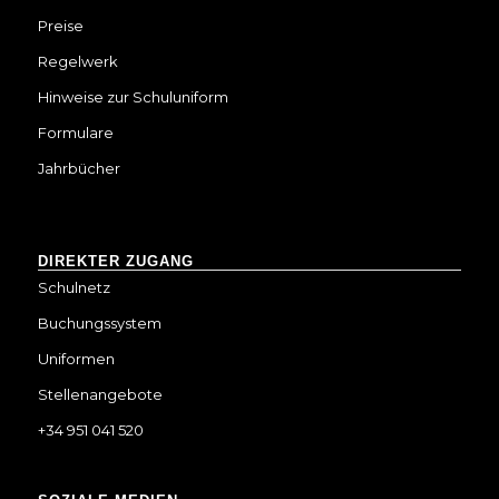
Preise
Regelwerk
Hinweise zur Schuluniform
Formulare
Jahrbücher
DIREKTER ZUGANG
Schulnetz
Buchungssystem
Uniformen
Stellenangebote
+34 951 041 520