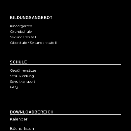
BILDUNGSANGEBOT
Kindergarten
Grundschule
Sekundarstufe I
Oberstufe / Sekundarstufe II
SCHULE
Gebührensätze
Schulkleidung
Schultransport
FAQ
DOWNLOADBEREICH
Kalender
Bücherlisten