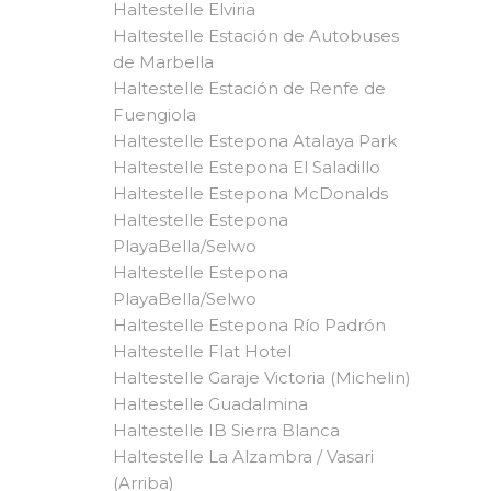
Haltestelle Elviria
Haltestelle Estación de Autobuses
de Marbella
Haltestelle Estación de Renfe de
Fuengiola
Haltestelle Estepona Atalaya Park
Haltestelle Estepona El Saladillo
Haltestelle Estepona McDonalds
Haltestelle Estepona
PlayaBella/Selwo
Haltestelle Estepona
PlayaBella/Selwo
Haltestelle Estepona Río Padrón
Haltestelle Flat Hotel
Haltestelle Garaje Victoria (Michelin)
Haltestelle Guadalmina
Haltestelle IB Sierra Blanca
Haltestelle La Alzambra / Vasari
(Arriba)