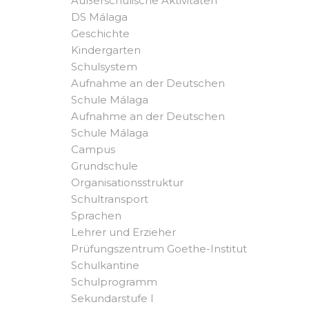
Außerschulische Aktivitäten
DS Málaga
Geschichte
Kindergarten
Schulsystem
Aufnahme an der Deutschen
Schule Málaga
Aufnahme an der Deutschen
Schule Málaga
Campus
Grundschule
Organisationsstruktur
Schultransport
Sprachen
Lehrer und Erzieher
Prüfungszentrum Goethe-Institut
Schulkantine
Schulprogramm
Sekundarstufe I