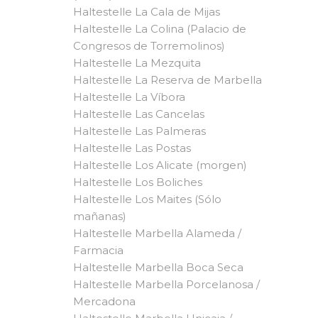
Haltestelle La Cala de Mijas
Haltestelle La Colina (Palacio de
Congresos de Torremolinos)
Haltestelle La Mezquita
Haltestelle La Reserva de Marbella
Haltestelle La Víbora
Haltestelle Las Cancelas
Haltestelle Las Palmeras
Haltestelle Las Postas
Haltestelle Los Alicate (morgen)
Haltestelle Los Boliches
Haltestelle Los Maites (Sólo
mañanas)
Haltestelle Marbella Alameda /
Farmacia
Haltestelle Marbella Boca Seca
Haltestelle Marbella Porcelanosa /
Mercadona