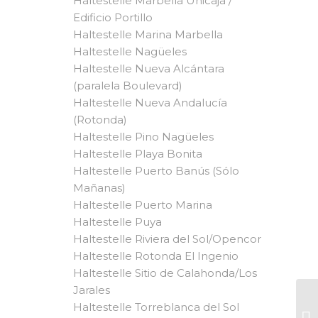
Haltestelle Marbella Unicaja /
Edificio Portillo
Haltestelle Marina Marbella
Haltestelle Nagüeles
Haltestelle Nueva Alcántara
(paralela Boulevard)
Haltestelle Nueva Andalucía
(Rotonda)
Haltestelle Pino Nagüeles
Haltestelle Playa Bonita
Haltestelle Puerto Banús (Sólo
Mañanas)
Haltestelle Puerto Marina
Haltestelle Puya
Haltestelle Riviera del Sol/Opencor
Haltestelle Rotonda El Ingenio
Haltestelle Sitio de Calahonda/Los
Jarales
Haltestelle Torreblanca del Sol