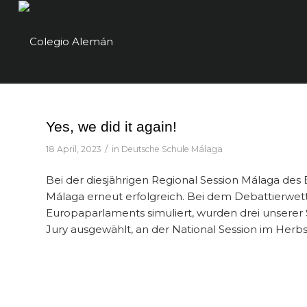
Yes, we did it again!
/
18 April, 2023
in
Deutsche Schule Málaga
Bei der diesjährigen Regional Session Málaga de
Málaga erneut erfolgreich. Bei dem Debattierwet
Europaparlaments simuliert, wurden drei unserer
Jury ausgewählt, an der National Session im Herb