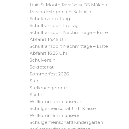
Linie 9: Monte Paraíso ➟ DS Málaga
Parada Estepona El Saladillo
Schülervertretung
Schultransport Freitag
Schultransport Nachmittage – Erste
Abfahrt 14:45 Uhr
Schultransport Nachmittage – Erste
Abfahrt 16:25 Uhr
Schulverein
Sekretariat
Sommerfest 2026
Start
Stellenangebote
Suche
Willkommen in unserer
Schulgemeinschaft! 1-11 Klasse
Willkommen in unserer
Schulgemeinschaft! Kindergarten