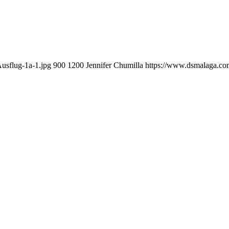
usflug-1a-1.jpg
900
1200
Jennifer Chumilla
https://www.dsmalaga.c