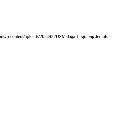
om/wp-content/uploads/2024/06/DSMalaga-Logo.png
Jennifer