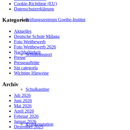
Cookie-Richtlinie (EU)
Datenschutzerklärung
Kategorien
Prüfungszentrum Goethe-Institut
Aktuelles
Deutsche Schule Málaga
Foto Wettbewerb
Foto Wettbewerb 2026
Nachhaltigkeit
Schultransport
Presse
Presseauftritte
Sin categoría
Wichtige Hinweise
Archiv
Schulkantine
Juli 2026
Juni 2026
Mai 2026
April 2026
Februar 2026
Januar 2026
Krankenstation
Dezember 2025