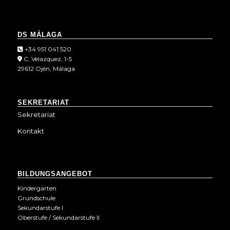
DS MÁLAGA
+34 951 041 520
C. Velazquez, 1-5
29612 Ojén, Málaga
SEKRETARIAT
Sekretariat
Kontakt
BILDUNGSANGEBOT
Kindergarten
Grundschule
Sekundarstufe I
Oberstufe / Sekundarstufe II