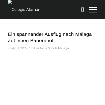
Ein spannender Ausflug nach Málaga
auf einen Bauernhof!
/
26 April, 2022
in
Deutsche Schule Málaga