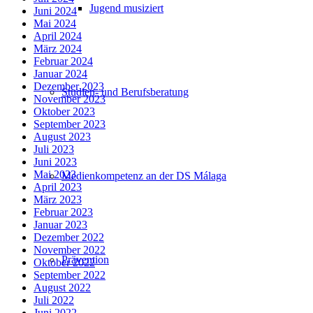
Jugend musiziert
Juni 2024
Mai 2024
April 2024
März 2024
Februar 2024
Januar 2024
Dezember 2023
Studien- und Berufsberatung
November 2023
Oktober 2023
September 2023
August 2023
Juli 2023
Juni 2023
Mai 2023
Medienkompetenz an der DS Málaga
April 2023
März 2023
Februar 2023
Januar 2023
Dezember 2022
November 2022
Prävention
Oktober 2022
September 2022
August 2022
Juli 2022
Juni 2022