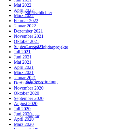
Mai 2022
April 2022
Streitschlichter
März 2022
Februar 2022
Januar 2022
Dezember 2021
November 2021
Oktober 2021
September 2021
Gruppe Solidarprojekte
Juli 2021
Juni 2021
Mai 2021
April 2021
März 2021
Januar 2021
Schülervertretung
Dezember 2020
November 2020
Oktober 2020
September 2020
August 2020
Juli 2020
Juni 2020
Drehtür
April 2020
März 2020