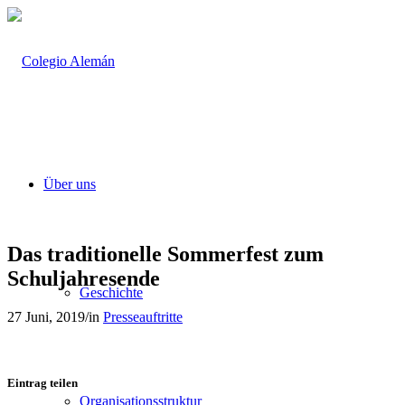
Über uns
Das traditionelle Sommerfest zum
Schuljahresende
Geschichte
27 Juni, 2019
/
in
Presseauftritte
Eintrag teilen
Organisationsstruktur