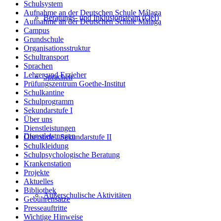
Schulsystem
Aufnahme an der Deutschen Schule Málaga
Beratungs- und Inklusionsteam (OeI)
Aufnahme an der Deutschen Schule Málaga
Campus
Grundschule
Organisationsstruktur
Schultransport
Sprachen
Lehrer und Erzieher
Sprachen
Prüfungszentrum Goethe-Institut
Schulkantine
Schulprogramm
Sekundarstufe I
Über uns
Dienstleistungen
Dienstleistungen
Oberstufe / Sekundarstufe II
Schulkleidung
Schulpsychologische Beratung
Krankenstation
Projekte
Aktuelles
Bibliothek
Außerschulische Aktivitäten
Gebührensätze
Presseauftritte
Wichtige Hinweise