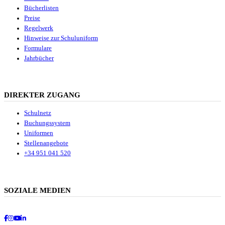
Bücherlisten
Preise
Regelwerk
Hinweise zur Schuluniform
Formulare
Jahrbücher
DIREKTER ZUGANG
Schulnetz
Buchungssystem
Uniformen
Stellenangebote
+34 951 041 520
SOZIALE MEDIEN