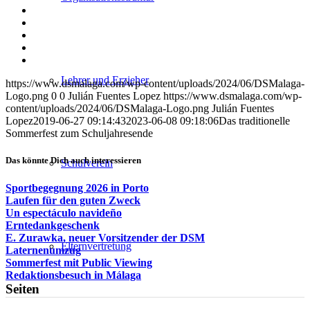
Teilen
auf
Teilen
Facebook
auf
Teilen
X
auf
Teilen
WhatsApp
auf
Per
LinkedIn
E-
Lehrer und Erzieher
https://www.dsmalaga.com/wp-content/uploads/2024/06/DSMalaga-
Mail
Logo.png
0
0
Julián Fuentes Lopez
https://www.dsmalaga.com/wp-
teilen
content/uploads/2024/06/DSMalaga-Logo.png
Julián Fuentes
Lopez
2019-06-27 09:14:43
2023-06-08 09:18:06
Das traditionelle
Sommerfest zum Schuljahresende
Das könnte Dich auch interessieren
Schulverein
Sportbegegnung 2026 in Porto
Laufen für den guten Zweck
Un espectáculo navideño
Erntedankgeschenk
E. Zurawka, neuer Vorsitzender der DSM
Elternvertretung
Laternenumzug
Sommerfest mit Public Viewing
Redaktionsbesuch in Málaga
Seiten