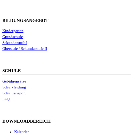
BILDUNGSANGEBOT
Kindergarten
Grundschule
Sekundarstufe I
Oberstufe / Sekundarstufe II
SCHULE
Gebührensätze
Schulkleidung
Schultransport
FAQ
DOWNLOADBEREICH
Kalender