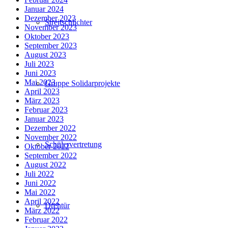
Januar 2024
Dezember 2023
Streitschlichter
November 2023
Oktober 2023
September 2023
August 2023
Juli 2023
Juni 2023
Mai 2023
Gruppe Solidarprojekte
April 2023
März 2023
Februar 2023
Januar 2023
Dezember 2022
November 2022
Schülervertretung
Oktober 2022
September 2022
August 2022
Juli 2022
Juni 2022
Mai 2022
April 2022
Drehtür
März 2022
Februar 2022