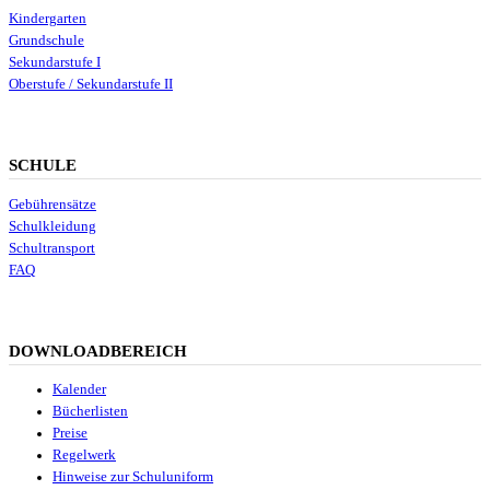
Kindergarten
Grundschule
Sekundarstufe I
Oberstufe / Sekundarstufe II
SCHULE
Gebührensätze
Schulkleidung
Schultransport
FAQ
DOWNLOADBEREICH
Kalender
Bücherlisten
Preise
Regelwerk
Hinweise zur Schuluniform