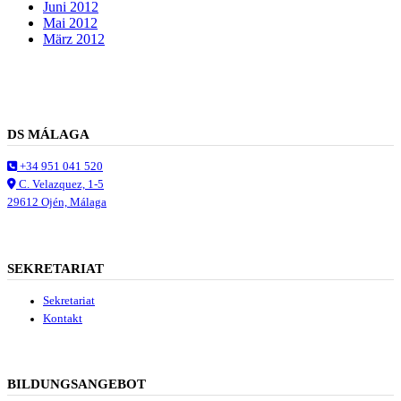
Juni 2012
Mai 2012
März 2012
DS MÁLAGA
+34 951 041 520
C. Velazquez, 1-5
29612 Ojén, Málaga
SEKRETARIAT
Sekretariat
Kontakt
BILDUNGSANGEBOT