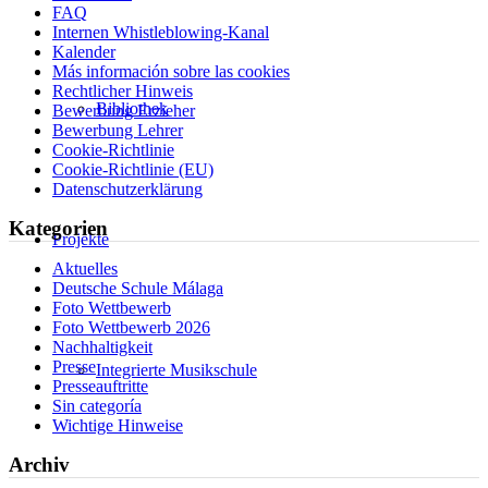
FAQ
Internen Whistleblowing-Kanal
Kalender
Más información sobre las cookies
Rechtlicher Hinweis
Bibliothek
Bewerbung Erzieher
Bewerbung Lehrer
Cookie-Richtlinie
Cookie-Richtlinie (EU)
Datenschutzerklärung
Kategorien
Projekte
Aktuelles
Deutsche Schule Málaga
Foto Wettbewerb
Foto Wettbewerb 2026
Nachhaltigkeit
Presse
Integrierte Musikschule
Presseauftritte
Sin categoría
Wichtige Hinweise
Archiv