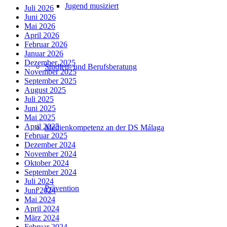
Jugend musiziert
Juli 2026
Juni 2026
Mai 2026
April 2026
Februar 2026
Januar 2026
Dezember 2025
Studien- und Berufsberatung
November 2025
September 2025
August 2025
Juli 2025
Juni 2025
Mai 2025
April 2025
Medienkompetenz an der DS Málaga
Februar 2025
Dezember 2024
November 2024
Oktober 2024
September 2024
Juli 2024
Prävention
Juni 2024
Mai 2024
April 2024
März 2024
Februar 2024