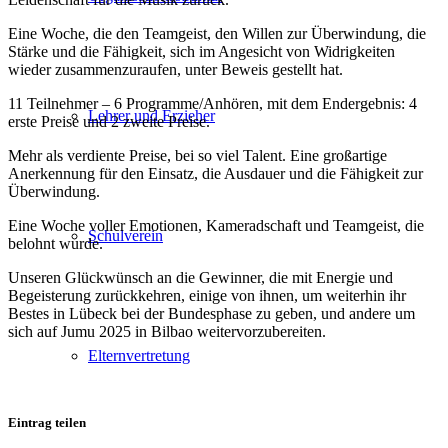
Eine Woche, die den Teamgeist, den Willen zur Überwindung, die
Stärke und die Fähigkeit, sich im Angesicht von Widrigkeiten
wieder zusammenzuraufen, unter Beweis gestellt hat.
11 Teilnehmer – 6 Programme/Anhören, mit dem Endergebnis: 4
Lehrer und Erzieher
erste Preise und 2 zweite Preise.
Mehr als verdiente Preise, bei so viel Talent. Eine großartige
Anerkennung für den Einsatz, die Ausdauer und die Fähigkeit zur
Überwindung.
Eine Woche voller Emotionen, Kameradschaft und Teamgeist, die
Schulverein
belohnt wurde.
Unseren Glückwünsch an die Gewinner, die mit Energie und
Begeisterung zurückkehren, einige von ihnen, um weiterhin ihr
Bestes in Lübeck bei der Bundesphase zu geben, und andere um
sich auf Jumu 2025 in Bilbao weitervorzubereiten.
Elternvertretung
Eintrag teilen