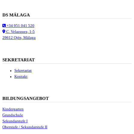
DS MÁLAGA
+34 951 041 520
C. Velazquez, 1-5
29612 Ojén, Málaga
SEKRETARIAT
Sekretariat
Kontakt
BILDUNGSANGEBOT
Kindergarten
Grundschule
Sekundarstufe I
Oberstufe / Sekundarstufe II