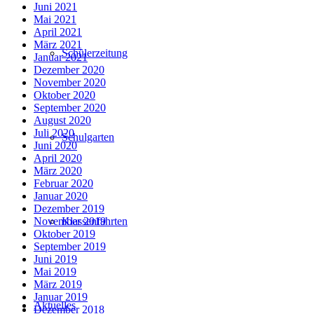
Juni 2021
Mai 2021
April 2021
März 2021
Schülerzeitung
Januar 2021
Dezember 2020
November 2020
Oktober 2020
September 2020
August 2020
Juli 2020
Schulgarten
Juni 2020
April 2020
März 2020
Februar 2020
Januar 2020
Dezember 2019
Klassenfahrten
November 2019
Oktober 2019
September 2019
Juni 2019
Mai 2019
März 2019
Januar 2019
Aktuelles
Dezember 2018