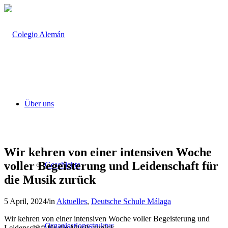
Über uns
Wir kehren von einer intensiven Woche
voller Begeisterung und Leidenschaft für
Geschichte
die Musik zurück
5 April, 2024
/
in
Aktuelles
,
Deutsche Schule Málaga
Wir kehren von einer intensiven Woche voller Begeisterung und
Organisationsstruktur
Leidenschaft für die Musik zurück.