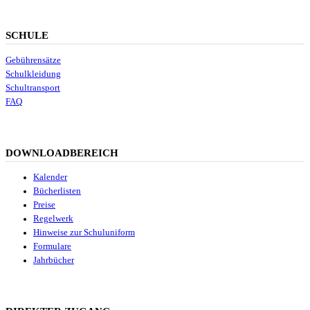
SCHULE
Gebührensätze
Schulkleidung
Schultransport
FAQ
DOWNLOADBEREICH
Kalender
Bücherlisten
Preise
Regelwerk
Hinweise zur Schuluniform
Formulare
Jahrbücher