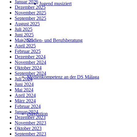
Januar 2026
Jugend musiziert
Dezember 2025
November 2025
September 2025
August 2025
Juli 2025
Juni 2025
Studien- und Berufsberatung
Mai 2025
April 2025
Februar 2025
Dezember 2024
November 2024
Oktober 2024
September 2024
Medienkompetenz an der DS Málaga
Juli 2024
Juni 2024
Mai 2024
April 2024
März 2024
Februar 2024
Januar 2024
Prävention
Dezember 2023
November 2023
Oktober 2023
September 2023