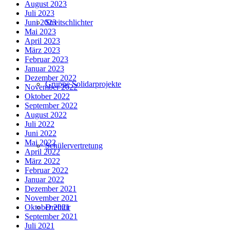
August 2023
Juli 2023
Streitschlichter
Juni 2023
Mai 2023
April 2023
März 2023
Februar 2023
Januar 2023
Dezember 2022
Gruppe Solidarprojekte
November 2022
Oktober 2022
September 2022
August 2022
Juli 2022
Juni 2022
Mai 2022
Schülervertretung
April 2022
März 2022
Februar 2022
Januar 2022
Dezember 2021
November 2021
Drehtür
Oktober 2021
September 2021
Juli 2021