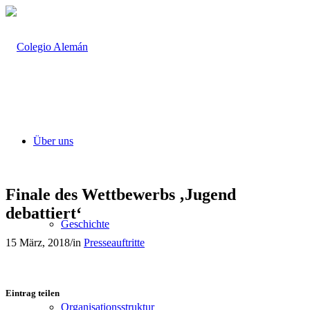
Über uns
Finale des Wettbewerbs ‚Jugend
debattiert‘
Geschichte
15 März, 2018
/
in
Presseauftritte
Eintrag teilen
Organisationsstruktur