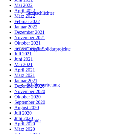
Mai 2022
April 2022
Streitschlichter
März 2022
Februar 2022
Januar 2022
Dezember 2021
November 2021
Oktober 2021
September 2021
Gruppe Solidarprojekte
Juli 2021
Juni 2021
Mai 2021
April 2021
März 2021
Januar 2021
Schülervertretung
Dezember 2020
November 2020
Oktober 2020
September 2020
August 2020
Juli 2020
Juni 2020
Drehtür
April 2020
März 2020