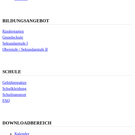
BILDUNGSANGEBOT
Kindergarten
Grundschule
Sekundarstufe I
Oberstufe / Sekundarstufe II
SCHULE
Gebührensätze
Schulkleidung
Schultransport
FAQ
DOWNLOADBEREICH
Kalender