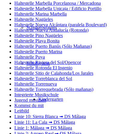
Haltestelle Marbella Porcelanosa / Mercadona
Haltestelle Marbella Unicaja / Edificio Portillo
Haltestelle Marina Marbella
Haltestelle Nagüeles
Haltestelle Nueva Alcántara (paralela Boulevard)
Schulprogramm
Haltestelle Nueva Andalucía (Rotonda)
Haltestelle Pino Nagüeles
Haltestelle Playa Bonita
Haltestelle Puerto Banús (Sólo Mañanas)
Haltestelle Puerto Marina
Haltestelle Puya
Haltestelle Riviera del Sol/Opencor
Schulsystem
Haltestelle Rotonda El Ingenio
Haltestelle Sitio de Calahonda/Los Jarales
Haltestelle Torreblanca del Sol
Haltestelle Torrenueva
Haltestelle Torrequebrada (Sólo mañanas)
Integrierte Musikschule
Kindergarten
Jugend musiziert
Kommst du mit
Leitbild
Linie 10: Sierra Blanca ➟ DS Málaga
Linie 11: La Cala ➟ DS Málaga
Linie 1: Málaga ➟ DS Málaga
Linie 2: Arroyo Real ➟ DS Málaga