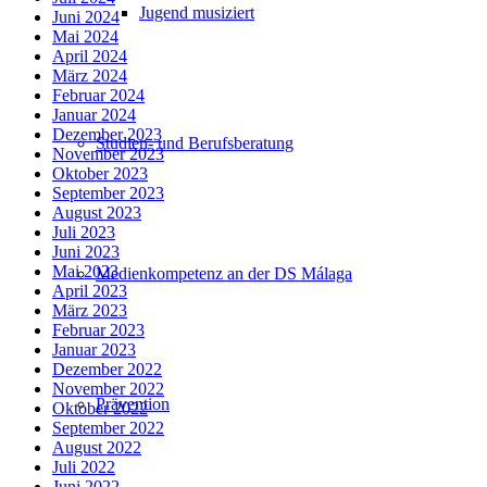
Jugend musiziert
Juni 2024
Mai 2024
April 2024
März 2024
Februar 2024
Januar 2024
Dezember 2023
Studien- und Berufsberatung
November 2023
Oktober 2023
September 2023
August 2023
Juli 2023
Juni 2023
Mai 2023
Medienkompetenz an der DS Málaga
April 2023
März 2023
Februar 2023
Januar 2023
Dezember 2022
November 2022
Prävention
Oktober 2022
September 2022
August 2022
Juli 2022
Juni 2022