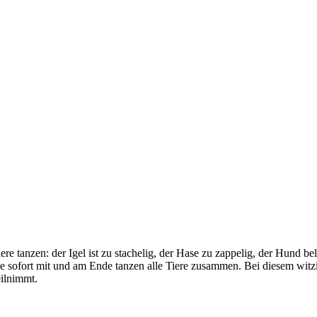
re tanzen: der Igel ist zu stachelig, der Hase zu zappelig, der Hund bel
sie sofort mit und am Ende tanzen alle Tiere zusammen. Bei diesem wi
eilnimmt.