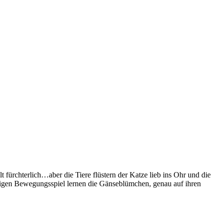
lt fürchterlich…aber die Tiere flüstern der Katze lieb ins Ohr und die
tzigen Bewegungsspiel lernen die Gänseblümchen, genau auf ihren