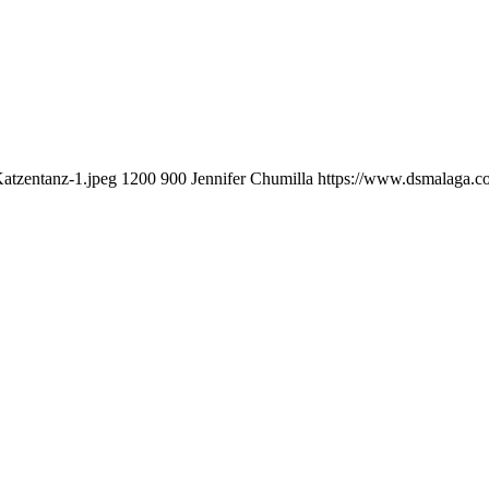
atzentanz-1.jpeg
1200
900
Jennifer Chumilla
https://www.dsmalaga.