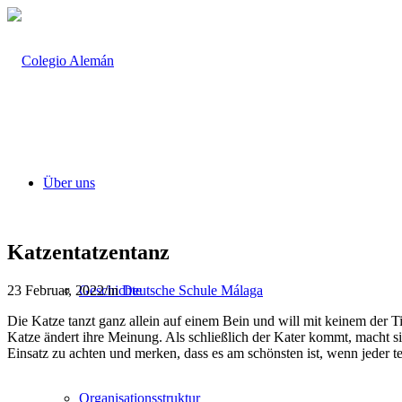
Über uns
Katzentatzentanz
23 Februar, 2022
/
in
Deutsche Schule Málaga
Geschichte
Die Katze tanzt ganz allein auf einem Bein und will mit keinem der Tie
Katze ändert ihre Meinung. Als schließlich der Kater kommt, macht 
Einsatz zu achten und merken, dass es am schönsten ist, wenn jeder t
Organisationsstruktur