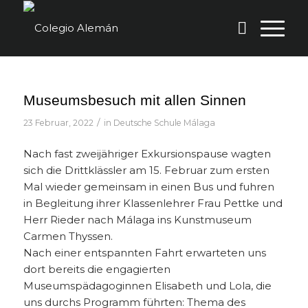
Museumsbesuch mit allen Sinnen
/
23 Februar, 2022
in
Deutsche Schule Málaga
Nach fast zweijähriger Exkursionspause wagten
sich die Drittklässler am 15. Februar zum ersten
Mal wieder gemeinsam in einen Bus und fuhren
in Begleitung ihrer Klassenlehrer Frau Pettke und
Herr Rieder nach Málaga ins Kunstmuseum
Carmen Thyssen.
Nach einer entspannten Fahrt erwarteten uns
dort bereits die engagierten
Museumspädagoginnen Elisabeth und Lola, die
uns durchs Programm führten: Thema des