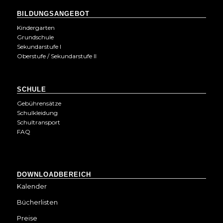
BILDUNGSANGEBOT
Kindergarten
Grundschule
Sekundarstufe I
Oberstufe / Sekundarstufe II
SCHULE
Gebührensätze
Schulkleidung
Schultransport
FAQ
DOWNLOADBEREICH
Kalender
Bücherlisten
Preise