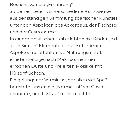
Besuchs war die „Ernährung“.
So betrachteten wir verschiedene Kunstwerke
aus der ständigen Sammlung spanischer Künstler
unter den Aspekten des Ackerbaus, der Fischerei
und der Gastronomie.
In einem praktischen Teil erlebten die Kinder „mit
allen Sinnen“ Elemente der verschiedenen
Aspekte: u.a. erfühlten sie Nahrungsmittel,
errieten selbige nach Makroaufnahmen,
errochen Düfte und kreierten Mosaike mit
Hülsenfrüchten.
Ein gelungener Vormittag, der allen viel Spaß
bereitete, uns an die „Normalität“ vor Covid
erinnerte, und Lust auf mehr machte.