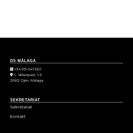
DS MÁLAGA
+34 951 041 520
C. Velazquez, 1-5
29612 Ojén, Málaga
SEKRETARIAT
Sekretariat
Kontakt