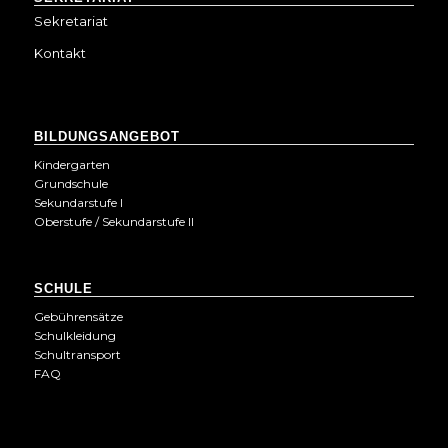
Sekretariat
Kontakt
BILDUNGSANGEBOT
Kindergarten
Grundschule
Sekundarstufe I
Oberstufe / Sekundarstufe II
SCHULE
Gebührensätze
Schulkleidung
Schultransport
FAQ