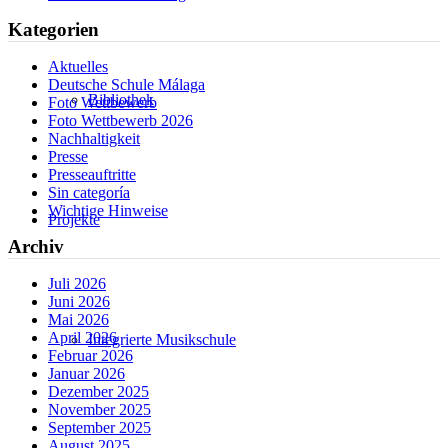
Kategorien
Aktuelles
Deutsche Schule Málaga
Bibliothek
Foto Wettbewerb
Foto Wettbewerb 2026
Nachhaltigkeit
Presse
Presseauftritte
Sin categoría
Wichtige Hinweise
Projekte
Archiv
Juli 2026
Juni 2026
Mai 2026
April 2026
Integrierte Musikschule
Februar 2026
Januar 2026
Dezember 2025
November 2025
September 2025
August 2025