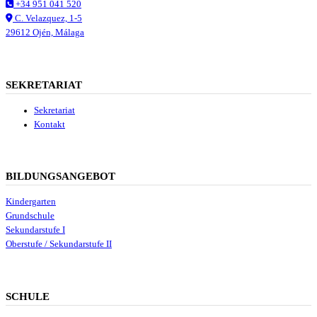
+34 951 041 520
C. Velazquez, 1-5
29612 Ojén, Málaga
SEKRETARIAT
Sekretariat
Kontakt
BILDUNGSANGEBOT
Kindergarten
Grundschule
Sekundarstufe I
Oberstufe / Sekundarstufe II
SCHULE