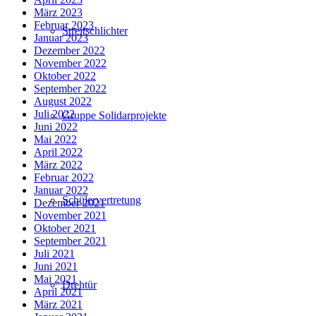
März 2023
Februar 2023
Streitschlichter
Januar 2023
Dezember 2022
November 2022
Oktober 2022
September 2022
August 2022
Juli 2022
Gruppe Solidarprojekte
Juni 2022
Mai 2022
April 2022
März 2022
Februar 2022
Januar 2022
Schülervertretung
Dezember 2021
November 2021
Oktober 2021
September 2021
Juli 2021
Juni 2021
Mai 2021
Drehtür
April 2021
März 2021