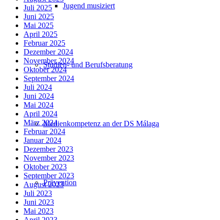
Jugend musiziert
Juli 2025
Juni 2025
Mai 2025
April 2025
Februar 2025
Dezember 2024
November 2024
Studien- und Berufsberatung
Oktober 2024
September 2024
Juli 2024
Juni 2024
Mai 2024
April 2024
März 2024
Medienkompetenz an der DS Málaga
Februar 2024
Januar 2024
Dezember 2023
November 2023
Oktober 2023
September 2023
Prävention
August 2023
Juli 2023
Juni 2023
Mai 2023
April 2023