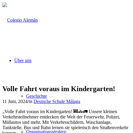
Über uns
Volle Fahrt voraus im Kindergarten!
Geschichte
11 Juni, 2024
/
in
Deutsche Schule Málaga
„Volle Fahrt voraus im Kindergarten! 🚒🚓🚛 Unsere kleinen
Verkehrsteilnehmer entdecken die Welt der Feuerwehr, Polizei,
Müllautos und mehr. Mit Verkehrsschildern, Waschanlage,
Tankstelle, Bus und Bahn lernen sie spielerisch den Straßenverkehr
Organisationsstruktur
kennen.