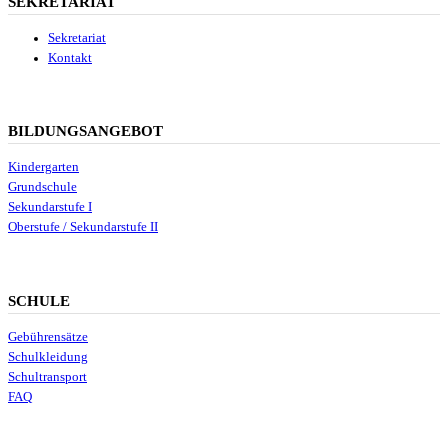
SEKRETARIAT
Sekretariat
Kontakt
BILDUNGSANGEBOT
Kindergarten
Grundschule
Sekundarstufe I
Oberstufe / Sekundarstufe II
SCHULE
Gebührensätze
Schulkleidung
Schultransport
FAQ