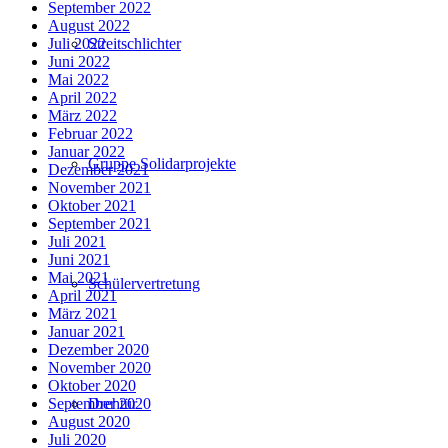
September 2022
August 2022
Streitschlichter
Juli 2022
Juni 2022
Mai 2022
April 2022
März 2022
Februar 2022
Januar 2022
Gruppe Solidarprojekte
Dezember 2021
November 2021
Oktober 2021
September 2021
Juli 2021
Juni 2021
Mai 2021
Schülervertretung
April 2021
März 2021
Januar 2021
Dezember 2020
November 2020
Oktober 2020
Drehtür
September 2020
August 2020
Juli 2020