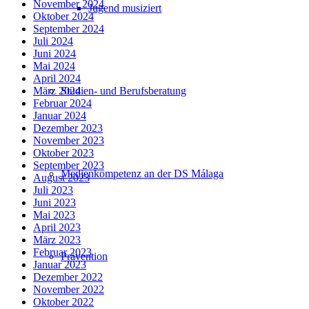
November 2024
Jugend musiziert
Oktober 2024
September 2024
Juli 2024
Juni 2024
Mai 2024
April 2024
Studien- und Berufsberatung
März 2024
Februar 2024
Januar 2024
Dezember 2023
November 2023
Oktober 2023
September 2023
Medienkompetenz an der DS Málaga
August 2023
Juli 2023
Juni 2023
Mai 2023
April 2023
März 2023
Februar 2023
Prävention
Januar 2023
Dezember 2022
November 2022
Oktober 2022