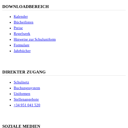
DOWNLOADBEREICH
Kalender
Bücherlisten
Preise
Regelwerk
Hinweise zur Schuluniform
Formulare
Jahrbücher
DIREKTER ZUGANG
Schulnetz
Buchungssystem
Uniformen
Stellenangebote
+34 951 041 520
SOZIALE MEDIEN