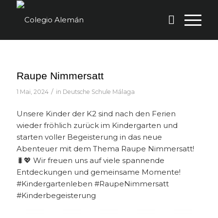
Raupe Nimmersatt
/
1 Mai, 2024
in
Deutsche Schule Málaga
Unsere Kinder der K2 sind nach den Ferien
wieder fröhlich zurück im Kindergarten und
starten voller Begeisterung in das neue
Abenteuer mit dem Thema Raupe Nimmersatt!
🐛💖 Wir freuen uns auf viele spannende
Entdeckungen und gemeinsame Momente!
#Kindergartenleben #RaupeNimmersatt
#Kinderbegeisterung