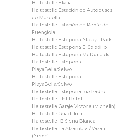
Haltestelle Elviria
Haltestelle Estación de Autobuses
de Marbella
Haltestelle Estación de Renfe de
Fuengiola
Haltestelle Estepona Atalaya Park
Haltestelle Estepona El Saladillo
Haltestelle Estepona McDonalds
Haltestelle Estepona
PlayaBella/Selwo
Haltestelle Estepona
PlayaBella/Selwo
Haltestelle Estepona Río Padrón
Haltestelle Flat Hotel
Haltestelle Garaje Victoria (Michelin)
Haltestelle Guadalmina
Haltestelle IB Sierra Blanca
Haltestelle La Alzambra / Vasari
(Arriba)