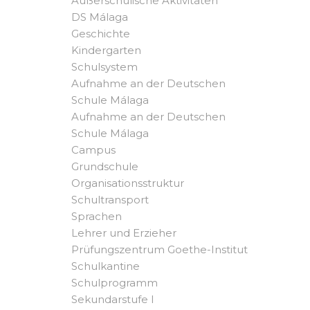
Außerschulische Aktivitäten
DS Málaga
Geschichte
Kindergarten
Schulsystem
Aufnahme an der Deutschen
Schule Málaga
Aufnahme an der Deutschen
Schule Málaga
Campus
Grundschule
Organisationsstruktur
Schultransport
Sprachen
Lehrer und Erzieher
Prüfungszentrum Goethe-Institut
Schulkantine
Schulprogramm
Sekundarstufe I