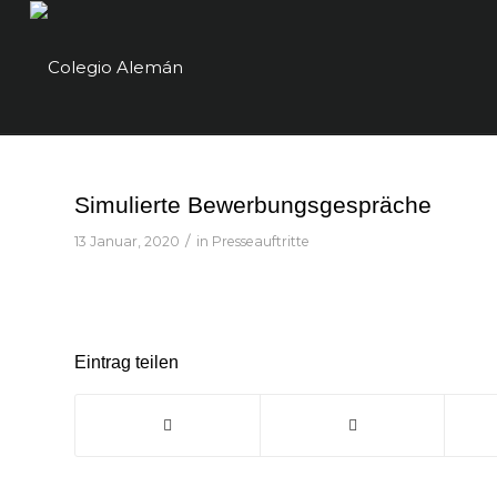
Simulierte Bewerbungsgespräche
/
13 Januar, 2020
in
Presseauftritte
Eintrag teilen