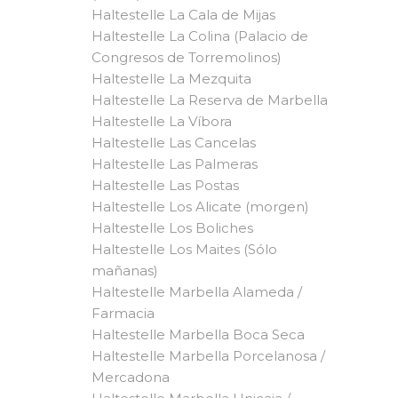
Haltestelle La Cala de Mijas
Haltestelle La Colina (Palacio de
Congresos de Torremolinos)
Haltestelle La Mezquita
Haltestelle La Reserva de Marbella
Haltestelle La Víbora
Haltestelle Las Cancelas
Haltestelle Las Palmeras
Haltestelle Las Postas
Haltestelle Los Alicate (morgen)
Haltestelle Los Boliches
Haltestelle Los Maites (Sólo
mañanas)
Haltestelle Marbella Alameda /
Farmacia
Haltestelle Marbella Boca Seca
Haltestelle Marbella Porcelanosa /
Mercadona