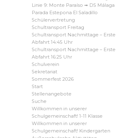
Linie 9: Monte Paraíso ➟ DS Málaga
Parada Estepona El Saladillo
Schülervertretung
Schultransport Freitag
Schultransport Nachmittage – Erste
Abfahrt 14:45 Uhr
Schultransport Nachmittage – Erste
Abfahrt 16:25 Uhr
Schulverein
Sekretariat
Sommerfest 2026
Start
Stellenangebote
Suche
Willkommen in unserer
Schulgemeinschaft! 1-11 Klasse
Willkommen in unserer
Schulgemeinschaft! Kindergarten