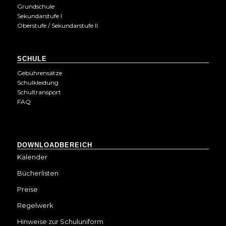
Grundschule
Sekundarstufe I
Oberstufe / Sekundarstufe II
SCHULE
Gebührensätze
Schulkleidung
Schultransport
FAQ
DOWNLOADBEREICH
Kalender
Bücherlisten
Preise
Regelwerk
Hinweise zur Schuluniform