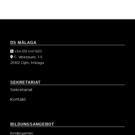
DS MÁLAGA
+34 951 041 520
C. Velazquez, 1-5
29612 Ojén, Málaga
SEKRETARIAT
Sekretariat
Kontakt
BILDUNGSANGEBOT
Kindergarten