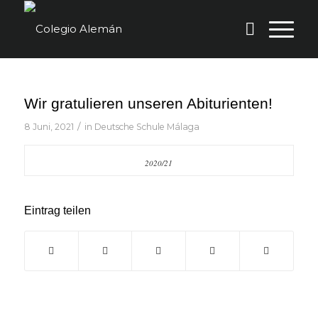
Wir gratulieren unseren Abiturienten!
/
8 Juni, 2021
in
Deutsche Schule Málaga
2020/21
Eintrag teilen