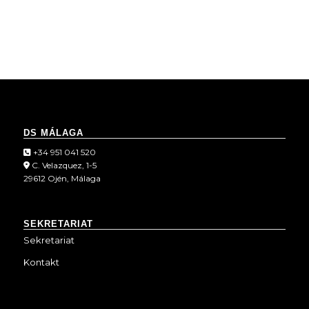
DS MÁLAGA
+34 951 041 520
C. Velazquez, 1-5
29612 Ojén, Málaga
SEKRETARIAT
Sekretariat
Kontakt