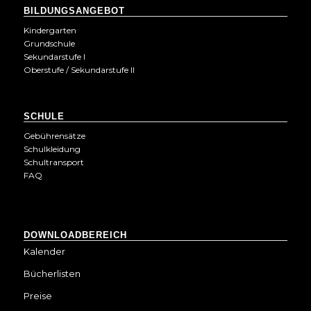
BILDUNGSANGEBOT
Kindergarten
Grundschule
Sekundarstufe I
Oberstufe / Sekundarstufe II
SCHULE
Gebührensätze
Schulkleidung
Schultransport
FAQ
DOWNLOADBEREICH
Kalender
Bücherlisten
Preise