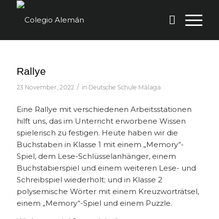
Rallye
/
23 November, 2022
in
Deutsche Schule Málaga
Eine Rallye mit verschiedenen Arbeitsstationen
hilft uns, das im Unterricht erworbene Wissen
spielerisch zu festigen. Heute haben wir die
Buchstaben in Klasse 1 mit einem „Memory“-
Spiel, dem Lese-Schlüsselanhänger, einem
Buchstabierspiel und einem weiteren Lese- und
Schreibspiel wiederholt; und in Klasse 2
polysemische Wörter mit einem Kreuzworträtsel,
einem „Memory“-Spiel und einem Puzzle.