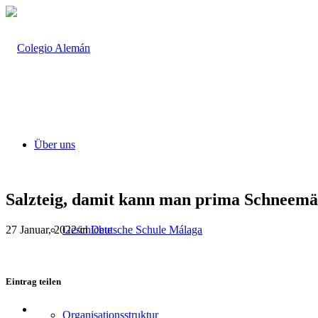
Über uns
Salzteig, damit kann man prima Schneemä
27 Januar, 2022
/
in
Deutsche Schule Málaga
Geschichte
Eintrag teilen
Teilen
Organisationsstruktur