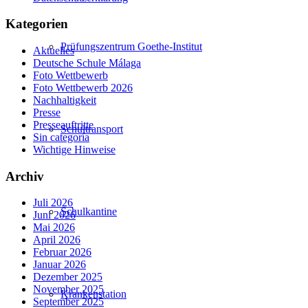
Kategorien
Prüfungszentrum Goethe-Institut
Aktuelles
Deutsche Schule Málaga
Foto Wettbewerb
Foto Wettbewerb 2026
Nachhaltigkeit
Presse
Presseauftritte
Schultransport
Sin categoría
Wichtige Hinweise
Archiv
Juli 2026
Schulkantine
Juni 2026
Mai 2026
April 2026
Februar 2026
Januar 2026
Dezember 2025
November 2025
Krankenstation
September 2025