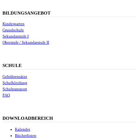
BILDUNGSANGEBOT
Kindergarten
Grundschule
Sekundarstufe I
Oberstufe / Sekundarstufe II
SCHULE
Gebührensätze
Schulkleidung
Schultransport
FAQ
DOWNLOADBEREICH
Kalender
Bücherlisten