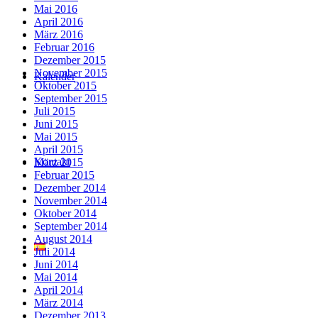
Mai 2016
April 2016
März 2016
Februar 2016
Dezember 2015
November 2015
Kalender
Oktober 2015
September 2015
Juli 2015
Juni 2015
Mai 2015
April 2015
Kontakt
März 2015
Februar 2015
Dezember 2014
November 2014
Oktober 2014
September 2014
August 2014
Juli 2014
Juni 2014
Mai 2014
April 2014
März 2014
Dezember 2013