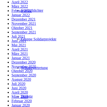
April 2022
März 2022
Streitschlichter
Februar 2022
Januar 2022
Dezember 2021
November 2021
Oktober 2021
September 2021
Juli 2021
Gruppe Solidarprojekte
Juni 2021
Mai 2021
April 2021
März 2021
Januar 2021
Dezember 2020
November 2020
Schülervertretung
Oktober 2020
September 2020
August 2020
Juli 2020
Juni 2020
April 2020
Drehtür
März 2020
Februar 2020
Januar 2020